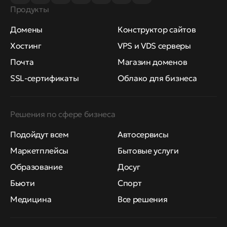
Продукты
Домены
Конструктор сайтов
Хостинг
VPS и VDS серверы
Почта
Магазин доменов
SSL-сертификаты
Облако для бизнеса
Решения по сфере бизнеса
Подойдут всем
Автосервисы
Маркетплейсы
Бытовые услуги
Образование
Досуг
Бьюти
Спорт
Медицина
Все решения