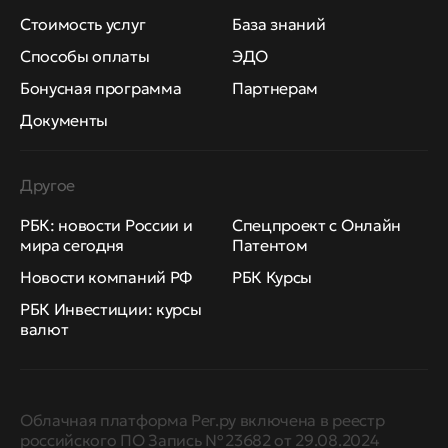
Стоимость услуг
База знаний
Способы оплаты
ЭДО
Бонусная программа
Партнерам
Документы
Другое
РБК: новости России и
Спецпроект с Онлайн
мира сегодня
Патентом
Новости компаний РФ
РБК Курсы
РБК Инвестиции: курсы
валют
Облачная платформа Рег.ру включена в реестр
российского ПО Запись № 23682 от 29.08.2024