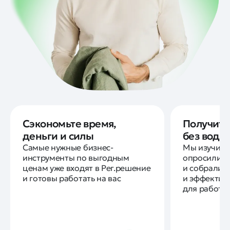
Сэкономьте время,
Получите
деньги и силы
без воды
Самые нужные бизнес-
Мы изучили
инструменты по выгодным
опросили д
ценам уже входят в Рег.решение
и собрали 
и готовы работать на вас
и эффектив
для работы