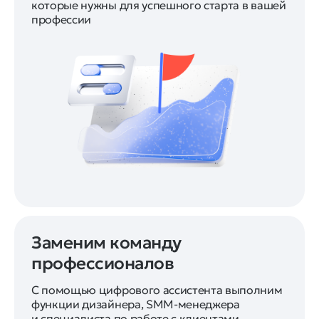
которые нужны для успешного старта в вашей
профессии
Заменим команду
профессионалов
С помощью цифрового ассистента выполним
функции дизайнера, SMM-менеджера
и специалиста по работе с клиентами