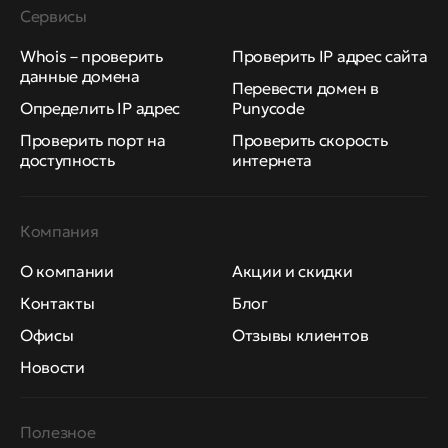
Сервисы
Whois – проверить
Проверить IP адрес сайта
данные домена
Перевести домен в
Определить IP адрес
Punycode
Проверить порт на
Проверить скорость
доступность
интернета
Компания
О компании
Акции и скидки
Контакты
Блог
Офисы
Отзывы клиентов
Новости
Полезное