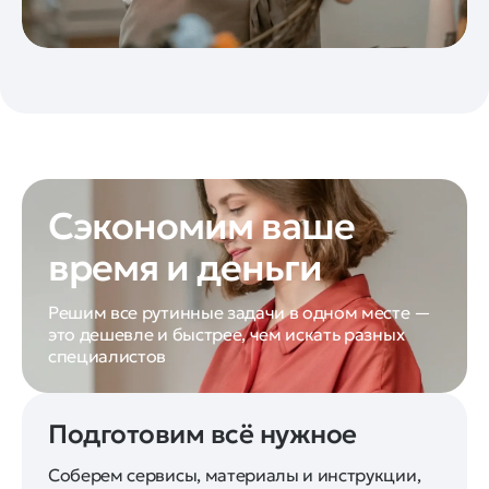
Сэкономим ваше
время и деньги
Решим все рутинные задачи в одном месте —
это дешевле и быстрее, чем искать разных
специалистов
Подготовим всё нужное
Соберем сервисы, материалы и инструкции,