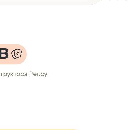
в
труктора Рег.ру