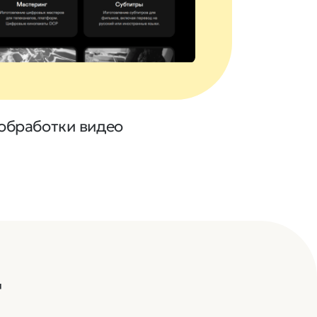
обработки видео
т