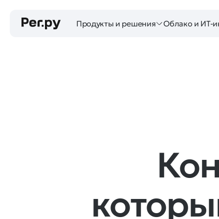
Продукты и решения
Облако и ИТ-и
Кон
котор