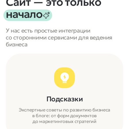
Сайт — это
только
начало
У нас есть простые интеграции
со сторонними сервисами для ведения
бизнеса
Подсказки
Экспертные советы по развитию бизнеса
в блоге: от форм документов
до маркетинговых стратегий