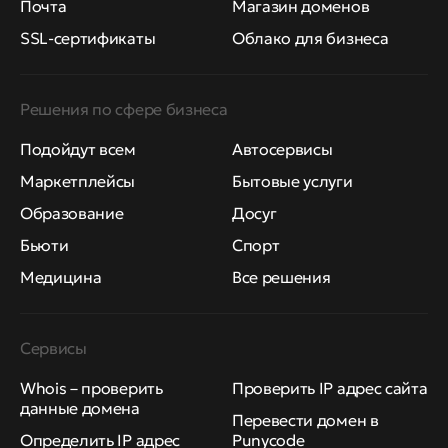
Почта
Магазин доменов
SSL-сертификаты
Облако для бизнеса
Решения по сфере бизнеса
Подойдут всем
Автосервисы
Маркетплейсы
Бытовые услуги
Образование
Досуг
Бьюти
Спорт
Медицина
Все решения
Сервисы
Whois – проверить
Проверить IP адрес сайта
данные домена
Перевести домен в
Определить IP адрес
Punycode