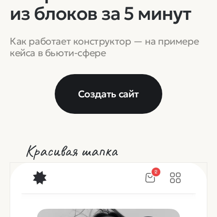
из
блоков
за
5
минут
Как работает конструктор — на примере
кейса в бьюти-сфере
Создать сайт
Красивая шапка