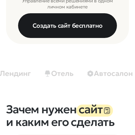
Управление всеми решениями в одном
личном кабинете
Создать сайт бесплатно
ндинг
Отель
Автосалон
Зачем нужен
сайт
и
каким
его
сделать