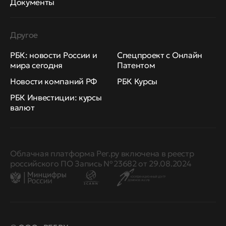
Документы
Другое
РБК: новости России и
Спецпроект с Онлайн
мира сегодня
Патентом
Новости компаний РФ
РБК Курсы
РБК Инвестиции: курсы
валют
Облачная платформа Рег.ру включена в реестр
российского ПО Запись № 23682 от 29.08.2024