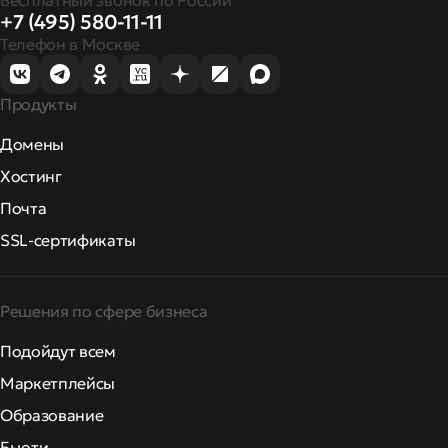
Бесплатный звонок по России
+7 (495) 580-11-11
Телефон в Москве
Продукты
Домены
Хостинг
Почта
SSL-сертификаты
Решения по сфере бизнеса
Подойдут всем
Маркетплейсы
Образование
Бьюти