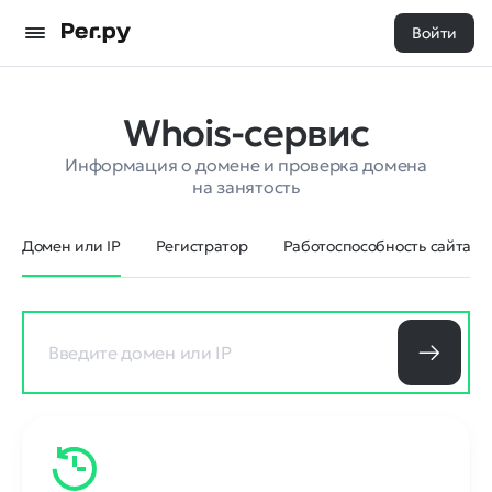
Войти
Whois-сервис
Информация о домене и проверка домена
на занятость
Домен или IP
Регистратор
Работоспособность сайта