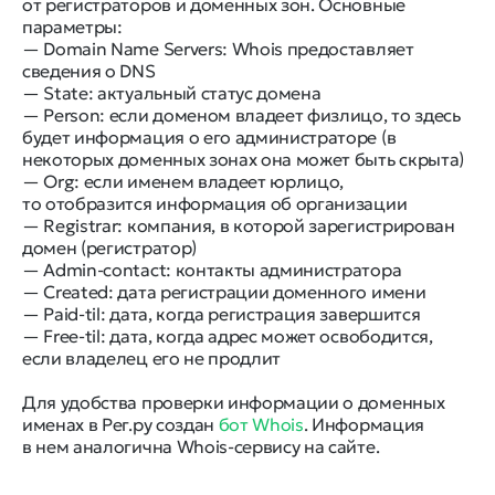
от регистраторов и доменных зон. Основные
параметры:
— Domain Name Servers: Whois предоставляет
сведения о DNS
— State: актуальный статус домена
— Person: если доменом владеет физлицо, то здесь
будет информация о его администраторе (в
некоторых доменных зонах она может быть скрыта)
— Org: если именем владеет юрлицо,
то отобразится информация об организации
— Registrar: компания, в которой зарегистрирован
домен (регистратор)
— Admin-contact: контакты администратора
— Created: дата регистрации доменного имени
— Paid-til: дата, когда регистрация завершится
— Free-til: дата, когда адрес может освободится,
если владелец его не продлит
Для удобства проверки информации о доменных
именах в Рег.ру создан
бот Whois
. Информация
в нем аналогична Whois-сервису на сайте.