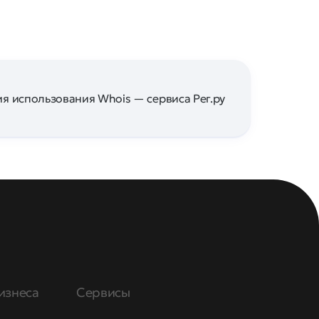
я использования Whois — сервиса Рег.ру
изнеса
Сервисы