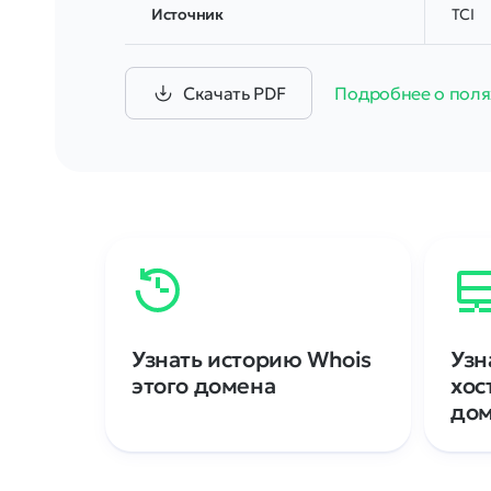
Источник
TCI
Скачать PDF
Подробнее о поля
Узнать историю Whois
Узн
этого домена
хос
до