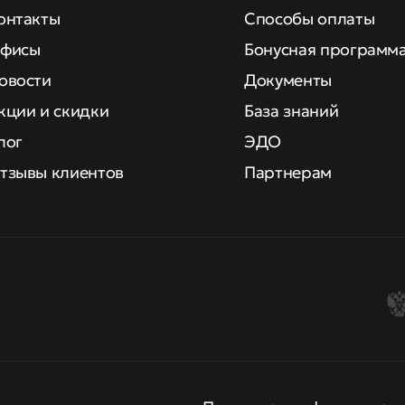
онтакты
Способы оплаты
фисы
Бонусная программ
овости
Документы
кции и скидки
База знаний
лог
ЭДО
тзывы клиентов
Партнерам