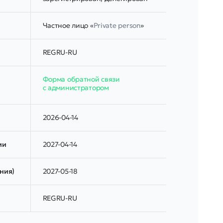
Частное лицо «
Private person
»
REGRU-RU
Форма обратной связи
с администратором
2026-04-14
ии
2027-04-14
ния)
2027-05-18
REGRU-RU