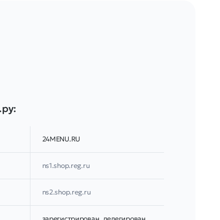
.ру:
24MENU.RU
ns1.shop.reg.ru
ns2.shop.reg.ru
зарегистрирован, делегирован