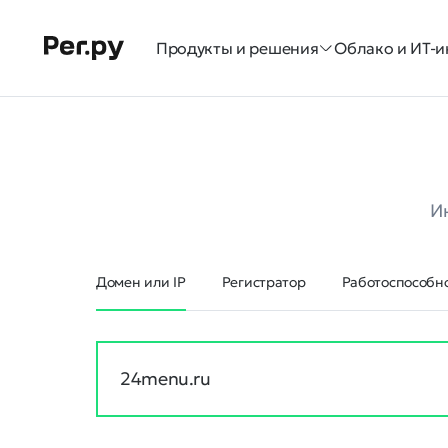
Продукты и решения
Облако и ИТ-и
И
Домен или IP
Регистратор
Работоспособно