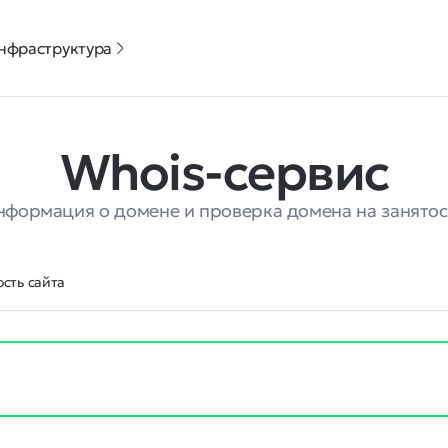
нфраструктура
Whois-сервис
нформация о домене и проверка домена на занятос
сть сайта