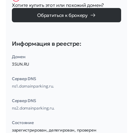
Хотите купить этот или похожий домен?
Обратиться к брокеру
Информация в реестре:
Домен
3SUN.RU
Сервер DNS
ns1.domainparking.ru.
Сервер DNS
ns2.domainparking.ru.
Соcтояние
зарегистрирован, делегирован, проверен