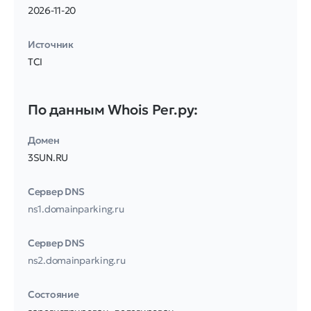
2026-11-20
Источник
TCI
По данным Whois Рег.ру:
Домен
3SUN.RU
Сервер DNS
ns1.domainparking.ru
Сервер DNS
ns2.domainparking.ru
Соcтояние