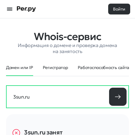
Войти
Whois-сервис
Информация о домене и проверка домена
на занятость
Домен или IP
Регистратор
Работоспособность сайта
3sun.ru
занят