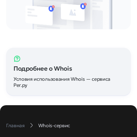
Подробнее о Whois
Условия использования Whois — сервиса
Рег.ру
Главная
Whois-сервис