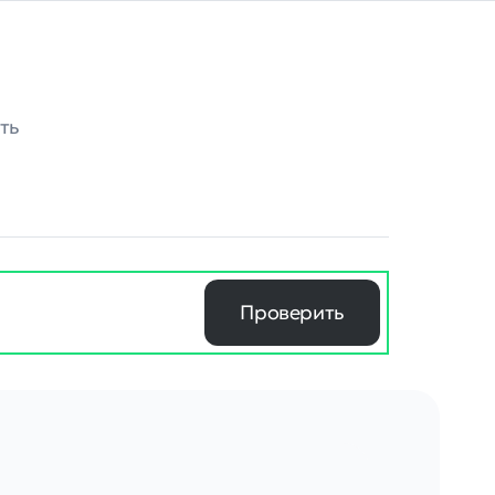
ть
Проверить