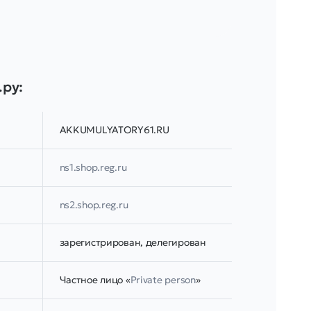
.ру:
AKKUMULYATORY61.RU
ns1.shop.reg.ru
ns2.shop.reg.ru
зарегистрирован, делегирован
Частное лицо «
Private person
»