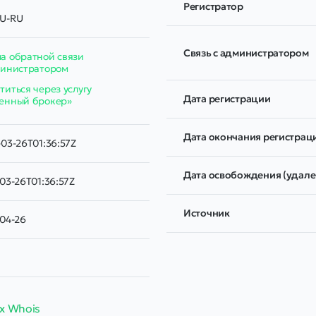
Регистратор
U-RU
Связь с администратором
а обратной связи
министратором
иться через услугу
Дата регистрации
енный брокер»
Дата окончания регистрац
03-26T01:36:57Z
Дата освобождения (удале
03-26T01:36:57Z
Источник
-04-26
х Whois