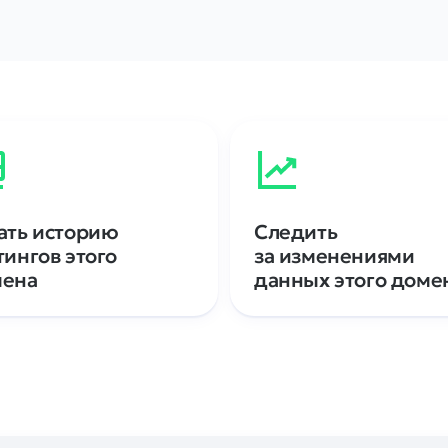
ать историю
Следить
тингов этого
за изменениями
мена
данных этого доме