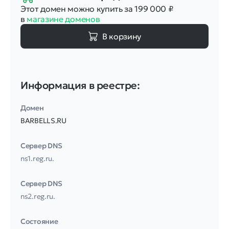
Этот домен можно купить за 199 000
₽
в
магазине доменов
В корзину
Информация в реестре:
Домен
BARBELLS.RU
Сервер DNS
ns1.reg.ru.
Сервер DNS
ns2.reg.ru.
Соcтояние