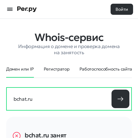
Войти
Whois-сервис
Информация о домене и проверка домена
на занятость
Домен или IP
Регистратор
Работоспособность сайта
bchat.ru
занят