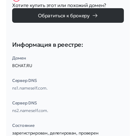
Хотите купить этот или похожий домен?
Обратиться к брокеру
Информация в реестре:
Домен
BCHAT.RU
Сервер DNS
ns1.nameself.com.
Сервер DNS
ns2.nameself.com.
Соcтояние
зарегистрирован, делегирован, проверен