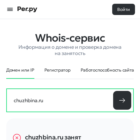
Войти
Whois-сервис
Информация о домене и проверка домена
на занятость
Домен или IP
Регистратор
Работоспособность сайта
chuzhbina.ru
занят