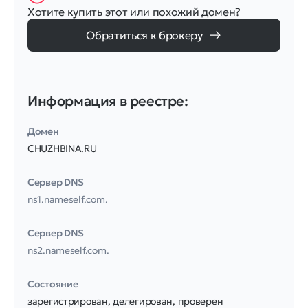
Хотите купить этот или похожий домен?
Обратиться к брокеру
Информация в реестре:
Домен
CHUZHBINA.RU
Сервер DNS
ns1.nameself.com.
Сервер DNS
ns2.nameself.com.
Соcтояние
зарегистрирован, делегирован, проверен