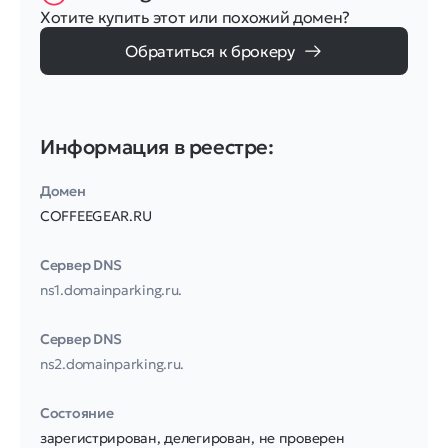
Хотите купить этот или похожий домен?
Обратиться к брокеру
Информация в реестре:
Домен
COFFEEGEAR.RU
Сервер DNS
ns1.domainparking.ru.
Сервер DNS
ns2.domainparking.ru.
Соcтояние
зарегистрирован, делегирован, не проверен