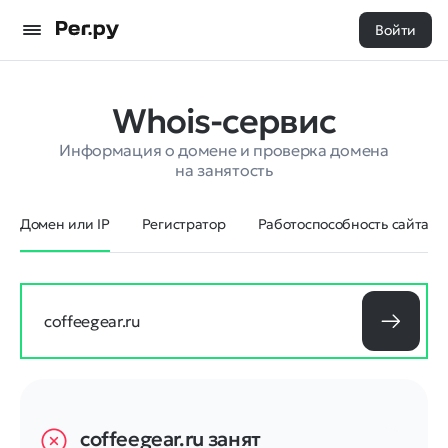
Войти
Whois-сервис
Информация о домене и проверка домена
на занятость
Домен или IP
Регистратор
Работоспособность сайта
coffeegear.ru
занят