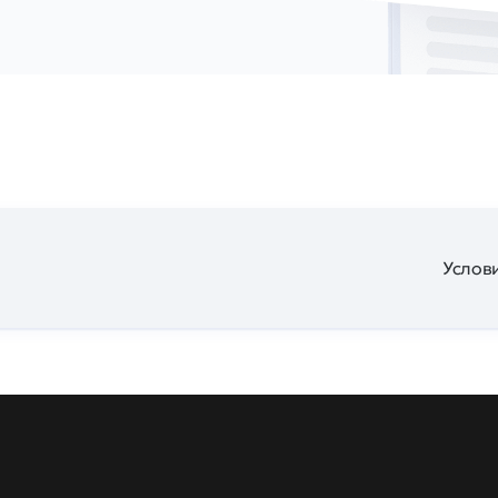
Услови