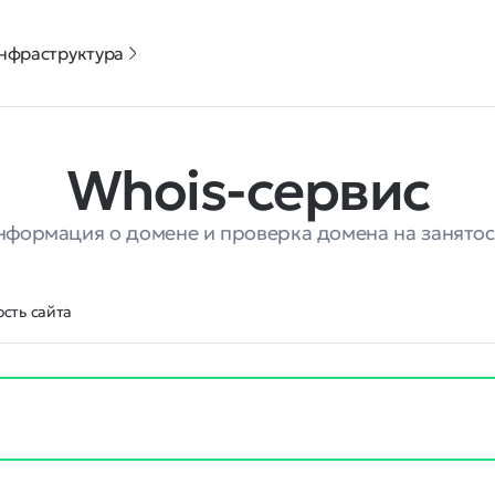
нфраструктура
Whois-сервис
нформация о домене и проверка домена на занятос
сть сайта