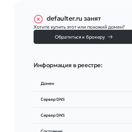
defaulter.ru
занят
Хотите купить этот или похожий домен?
Обратиться к брокеру
Информация в реестре:
Домен
Сервер DNS
Сервер DNS
Соcтояние