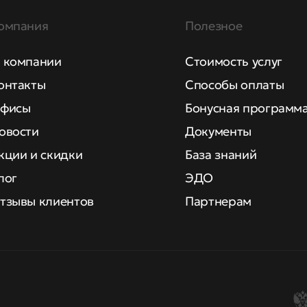
омпания
Полезное
 компании
Стоимость услуг
онтакты
Способы оплаты
фисы
Бонусная программ
овости
Документы
кции и скидки
База знаний
лог
ЭДО
тзывы клиентов
Партнерам