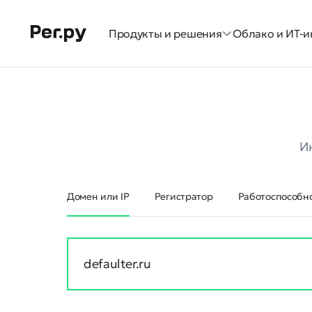
Продукты и решения
Облако и ИТ-и
И
Домен или IP
Регистратор
Работоспособно