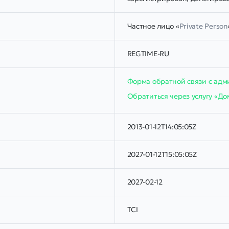
Частное лицо «
Private Person
REGTIME-RU
Форма обратной связи с ад
Обратиться через услугу «Д
2013-01-12T14:05:05Z
2027-01-12T15:05:05Z
2027-02-12
TCI