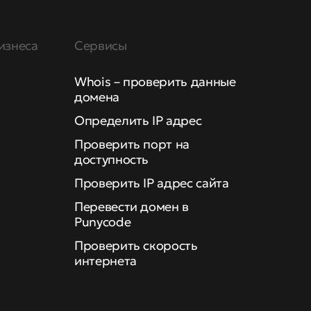
изнеса
Сервисы
Whois – проверить данные
домена
Определить IP адрес
Проверить порт на
доступность
Проверить IP адрес сайта
Перевести домен в
Punycode
Проверить скорость
интернета