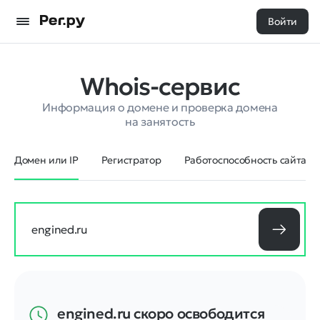
Войти
Whois-сервис
Информация о домене и проверка домена
на занятость
Домен или IP
Регистратор
Работоспособность сайта
engined.ru
скоро освободится