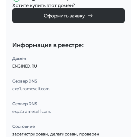
Хотите купить этот домен?
Оформить заявку
Информация в реестре:
Домен
ENGINED.RU
Сервер DNS
exp1.nameself.com.
Сервер DNS
exp2.nameself.com.
Соcтояние
зарегистрирован, делегирован, проверен