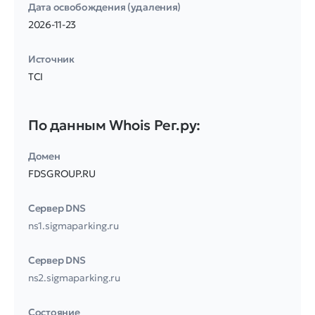
Дата освобождения (удаления)
2026-11-23
Источник
TCI
По данным Whois Рег.ру:
Домен
FDSGROUP.RU
Сервер DNS
ns1.sigmaparking.ru
Сервер DNS
ns2.sigmaparking.ru
Соcтояние