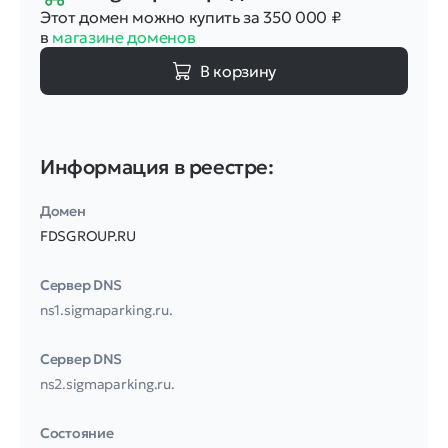
Этот домен можно купить за 350 000
₽
в
магазине доменов
В корзину
Информация в реестре:
Домен
FDSGROUP.RU
Сервер DNS
ns1.sigmaparking.ru.
Сервер DNS
ns2.sigmaparking.ru.
Соcтояние