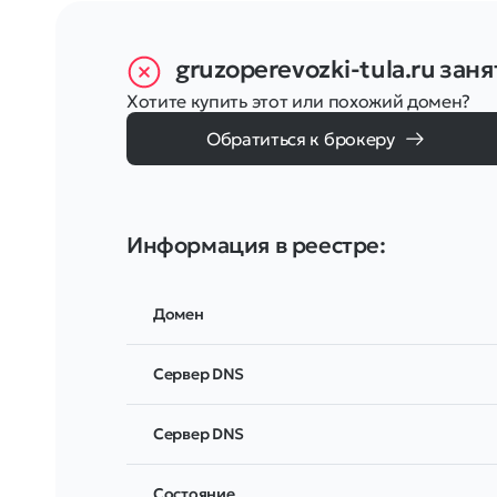
gruzoperevozki-tula.ru
заня
Хотите купить этот или похожий домен?
Обратиться к брокеру
Информация в реестре:
Домен
Сервер DNS
Сервер DNS
Соcтояние