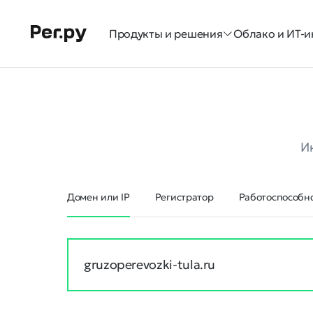
Продукты и решения
Облако и ИТ-и
И
Домен или IP
Регистратор
Работоспособно