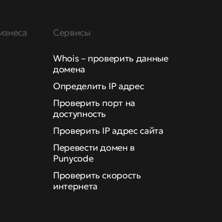
изнеса
Сервисы
Whois – проверить данные
домена
Определить IP адрес
Проверить порт на
доступность
Проверить IP адрес сайта
Перевести домен в
Punycode
Проверить скорость
интернета