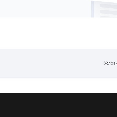
Услови