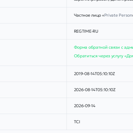
Частное лицо «
Private Person
REGTIME-RU
Форма обратной связи с ад
Обратиться через услугу «Д
2019-08-14T05:10:10Z
2026-08-14T05:10:10Z
2026-09-14
TCI