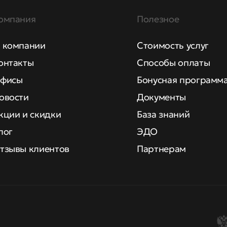
омпания
Полезное
 компании
Стоимость услуг
онтакты
Способы оплаты
фисы
Бонусная программ
овости
Документы
кции и скидки
База знаний
лог
ЭДО
тзывы клиентов
Партнерам