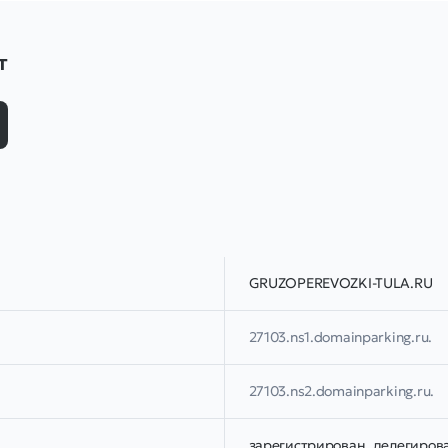
т
GRUZOPEREVOZKI-TULA.RU
27103.ns1.domainparking.ru.
27103.ns2.domainparking.ru.
зарегистрирован, делегиров