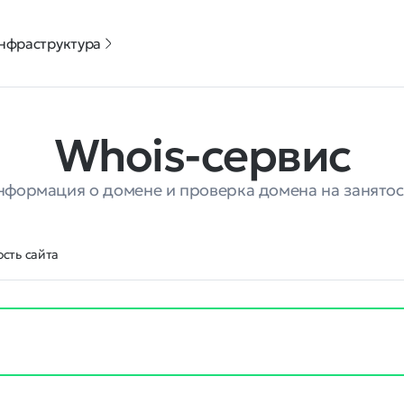
нфраструктура
Whois-сервис
нформация о домене и проверка домена на занятос
сть сайта