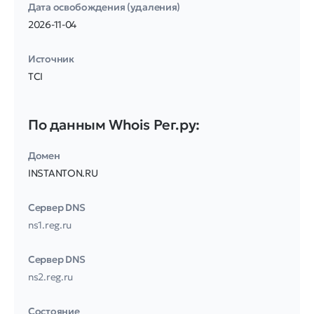
Дата освобождения (удаления)
2026-11-04
Источник
TCI
По данным Whois Рег.ру:
Домен
INSTANTON.RU
Сервер DNS
ns1.reg.ru
Сервер DNS
ns2.reg.ru
Соcтояние