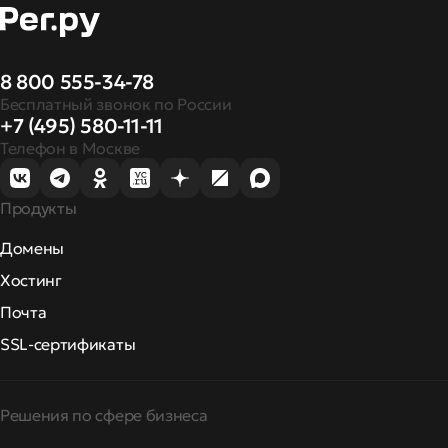
8 800 555-34-78
Бесплатный звонок по России
+7 (495) 580-11-11
Телефон в Москве
Продукты
Домены
Хостинг
Почта
SSL-сертификаты
Решения по сфере бизнеса