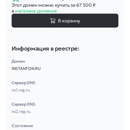
Этот домен можно купить за 67 500
₽
в
магазине доменов
В корзину
Информация в реестре:
Домен
INSTANTON.RU
Сервер DNS
ns1.reg.ru.
Сервер DNS
ns2.reg.ru.
Соcтояние