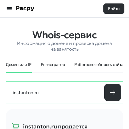
Войти
Whois-сервис
Информация о домене и проверка домена
на занятость
Домен или IP
Регистратор
Работоспособность сайта
instanton.ru
продается