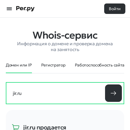
Войти
Whois-сервис
Информация о домене и проверка домена
на занятость
Домен или IP
Регистратор
Работоспособность сайта
jir.ru
продается