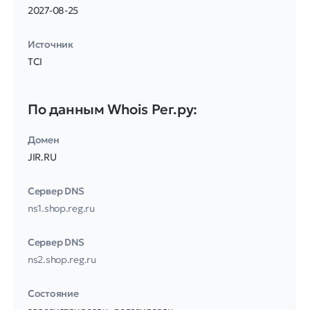
2027-08-25
Источник
TCI
По данным Whois Рег.ру:
Домен
JIR.RU
Сервер DNS
ns1.shop.reg.ru
Сервер DNS
ns2.shop.reg.ru
Соcтояние