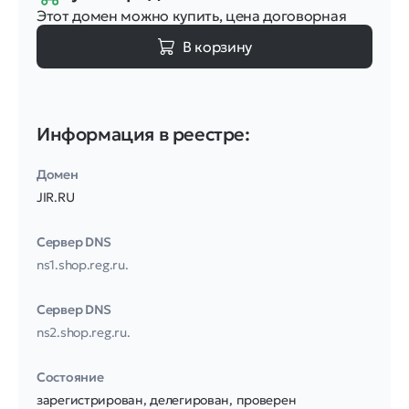
Этот домен можно купить, цена договорная
В корзину
Информация в реестре:
Домен
JIR.RU
Сервер DNS
ns1.shop.reg.ru.
Сервер DNS
ns2.shop.reg.ru.
Соcтояние
зарегистрирован, делегирован, проверен