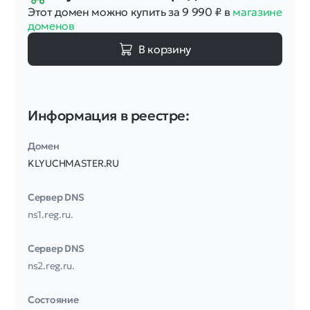
Этот домен можно купить за 9 990
₽
в
магазине
доменов
В корзину
Информация в реестре:
Домен
KLYUCHMASTER.RU
Сервер DNS
ns1.reg.ru.
Сервер DNS
ns2.reg.ru.
Соcтояние