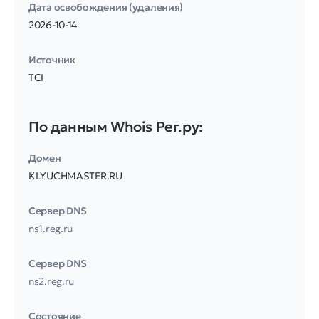
Дата освобождения (удаления)
2026-10-14
Источник
TCI
По данным Whois Рег.ру:
Домен
KLYUCHMASTER.RU
Сервер DNS
ns1.reg.ru
Сервер DNS
ns2.reg.ru
Соcтояние