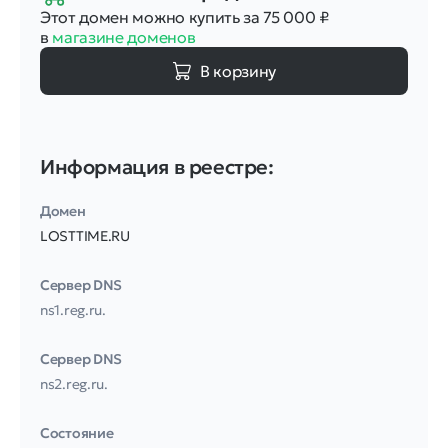
Этот домен можно купить за 75 000
₽
в
магазине доменов
В корзину
Информация в реестре:
Домен
LOSTTIME.RU
Сервер DNS
ns1.reg.ru.
Сервер DNS
ns2.reg.ru.
Соcтояние