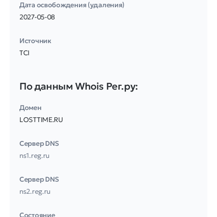
Дата освобождения (удаления)
2027-05-08
Источник
TCI
По данным Whois Рег.ру:
Домен
LOSTTIME.RU
Сервер DNS
ns1.reg.ru
Сервер DNS
ns2.reg.ru
Соcтояние