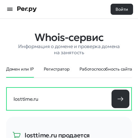
Войти
Whois-сервис
Информация о домене и проверка домена
на занятость
Домен или IP
Регистратор
Работоспособность сайта
losttime.ru
продается