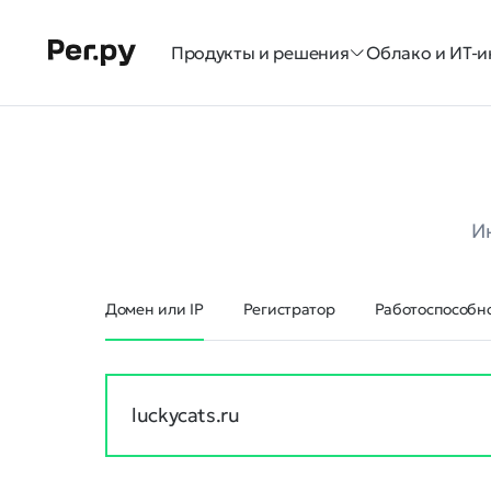
Продукты и решения
Облако и ИТ-и
И
Домен или IP
Регистратор
Работоспособно