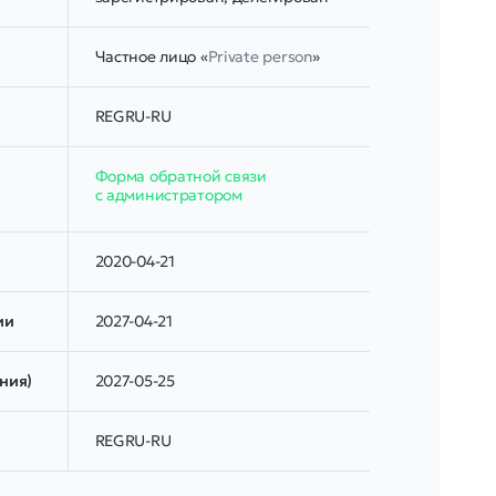
Частное лицо «
Private person
»
REGRU-RU
Форма обратной связи
с администратором
2020-04-21
ии
2027-04-21
ния)
2027-05-25
REGRU-RU