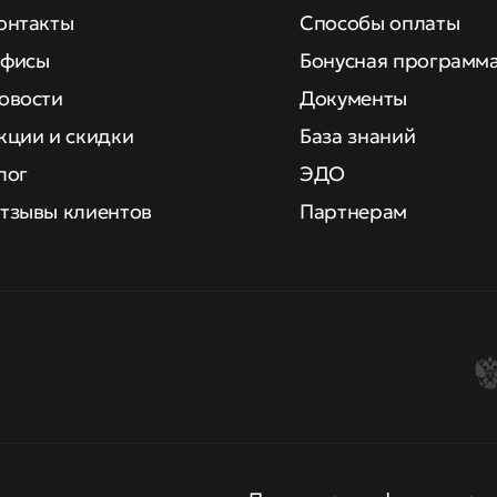
онтакты
Способы оплаты
фисы
Бонусная программ
овости
Документы
кции и скидки
База знаний
лог
ЭДО
тзывы клиентов
Партнерам