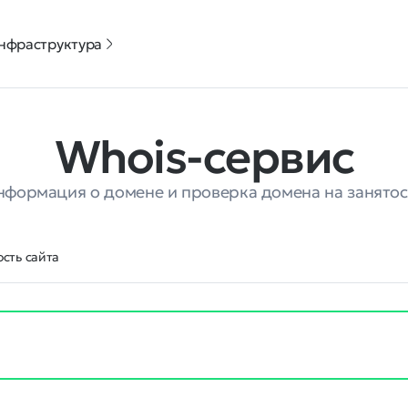
нфраструктура
Whois-сервис
нформация о домене и проверка домена на занятос
сть сайта