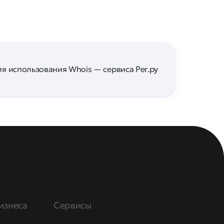
я использования Whois — сервиса Рег.ру
изнеса
Сервисы