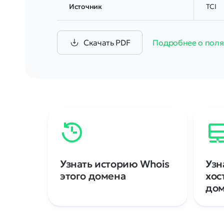
Источник
TCI
Скачать PDF
Подробнее о поля
Узнать историю Whois
Узн
этого домена
хос
до