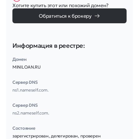
Хотите купить этот или похожий домен?
Обратиться к брокеру
Информация в реестре:
Домен
MINILOAN.RU
Сервер DNS
ns1.nameself.com.
Сервер DNS
ns2.nameself.com.
Соcтояние
зарегистрирован, делегирован, проверен