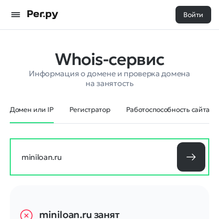
Войти
Whois-сервис
Информация о домене и проверка домена
на занятость
Домен или IP
Регистратор
Работоспособность сайта
miniloan.ru
занят