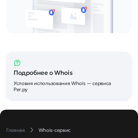
Подробнее о Whois
Условия использования Whois — сервиса
Рег.ру
Главная
Whois-сервис