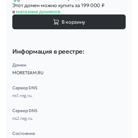
Этот домен можно купить за 199 000
₽
в
магазине доменов
В корзину
Информация в реестре:
Домен
MORETEAM.RU
Сервер DNS
ns1.reg.ru.
Сервер DNS
ns2.reg.ru.
Соcтояние