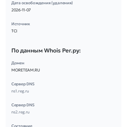
Дата освобождения (удаления)
2026-11-07
Источник
TCI
По данным Whois Рег.ру:
Домен
MORETEAM.RU
Сервер DNS
ns1.reg.ru
Сервер DNS
ns2.reg.ru
Соcтояние