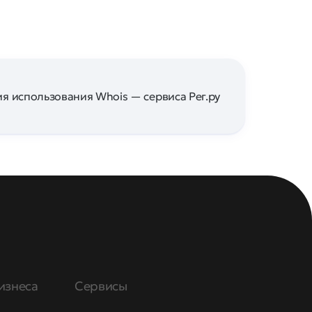
я использования Whois — сервиса Рег.ру
изнеса
Сервисы