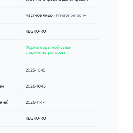
Частное лицо «
Private person
»
REGRU-RU
Форма обратной связи
с администратором
2025-10-15
ии
2026-10-15
ния)
2026-11-17
REGRU-RU