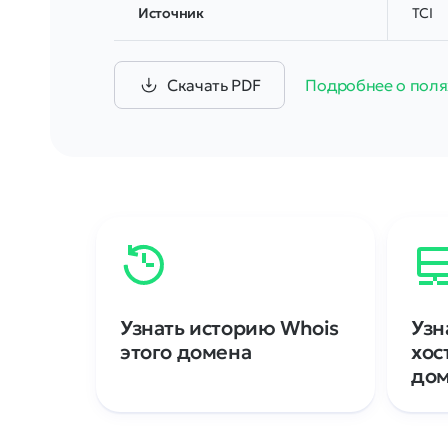
Источник
TCI
Скачать PDF
Подробнее о поля
Узнать историю Whois
Узн
этого домена
хос
до