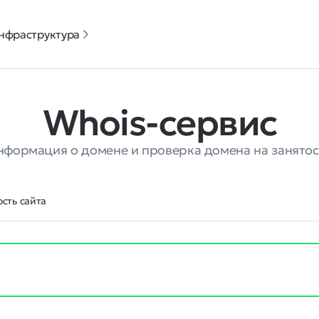
нфраструктура
Whois-сервис
нформация о домене и проверка домена на занятос
сть сайта