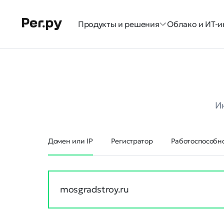
Продукты и решения
Облако и ИТ-и
И
Домен или IP
Регистратор
Работоспособно