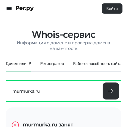
Войти
Whois-сервис
Информация о домене и проверка домена
на занятость
Домен или IP
Регистратор
Работоспособность сайта
murmurka.ru
занят