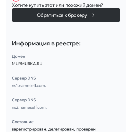
Хотите купить этот или похожий домен?
Обратиться к брокеру
Информация в реестре:
Домен
MURMURKA.RU
Сервер DNS
ns1.nameself.com.
Сервер DNS
ns2.nameself.com.
Соcтояние
зарегистрирован, делегирован, проверен