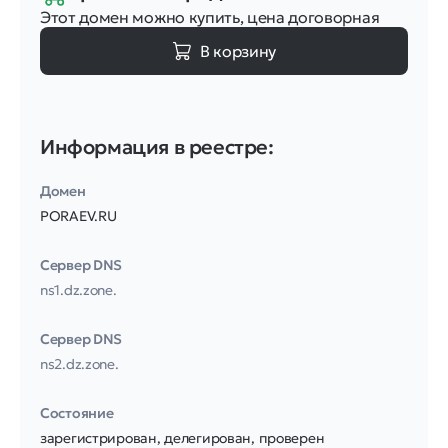
Этот домен можно купить, цена договорная
В корзину
Информация в реестре:
Домен
PORAEV.RU
Сервер DNS
ns1.dz.zone.
Сервер DNS
ns2.dz.zone.
Соcтояние
зарегистрирован, делегирован, проверен