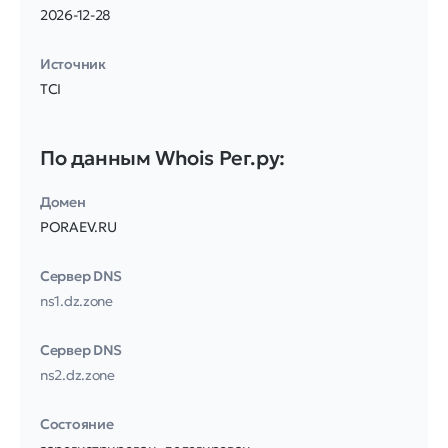
2026-12-28
Источник
TCI
По данным Whois Рег.ру:
Домен
PORAEV.RU
Сервер DNS
ns1.dz.zone
Сервер DNS
ns2.dz.zone
Соcтояние