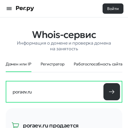
Войти
Whois-сервис
Информация о домене и проверка домена
на занятость
Домен или IP
Регистратор
Работоспособность сайта
poraev.ru
продается