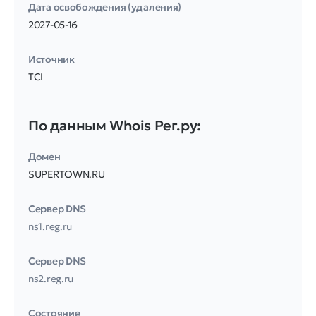
Дата освобождения (удаления)
2027-05-16
Источник
TCI
По данным Whois Рег.ру:
Домен
SUPERTOWN.RU
Сервер DNS
ns1.reg.ru
Сервер DNS
ns2.reg.ru
Соcтояние