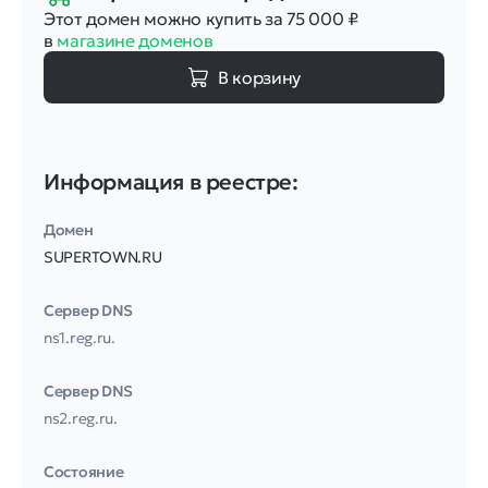
Этот домен можно купить за 75 000
₽
в
магазине доменов
В корзину
Информация в реестре:
Домен
SUPERTOWN.RU
Сервер DNS
ns1.reg.ru.
Сервер DNS
ns2.reg.ru.
Соcтояние