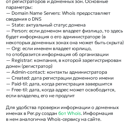
от регистраторов и доменных зон. Основные
параметры:
— Domain Name Servers: Whois предоставляет
сведения о DNS
— State: актуальный статус домена
— Person: если доменом владеет физлицо, то здесь
будет информация о его администраторе (в
некоторых доменных зонах она может быть скрыта)
— Org: если именем владеет юрлицо,
то отобразится информация об организации
— Registrar: компания, в которой зарегистрирован
домен (регистратор)
— Admin-contact: контакты администратора
— Created: дата регистрации доменного имени
— Paid-til: дата, когда регистрация завершится
— Free-til: дата, когда адрес может освободится,
если владелец его не продлит
Для удобства проверки информации о доменных
именах в Рег.ру создан
бот Whois
. Информация
в нем аналогична Whois-сервису на сайте.