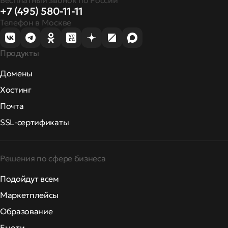
Бесплатный звонок по России
+7 (495) 580-11-11
Телефон в Москве
Продукты
Домены
Хостинг
Почта
SSL-сертификаты
Решения по сфере бизнеса
Подойдут всем
Маркетплейсы
Образование
Бьюти