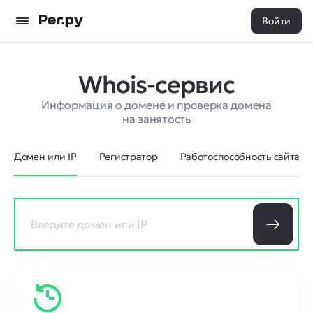
Войти
Whois-сервис
Информация о домене и проверка домена
на занятость
Домен или IP
Регистратор
Работоспособность сайта