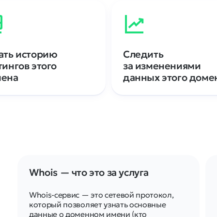
ать историю
Следить
тингов этого
за изменениями
мена
данных этого доме
Whois — что это за услуга
Whois-сервис — это сетевой протокол,
который позволяет узнать основные
данные о доменном имени (кто