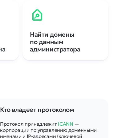
Найти домены
по данным
на
администратора
Кто владеет протоколом
Протокол принадлежит
ICANN
—
корпорации по управлению доменными
именами и IP-адресами (ключевой