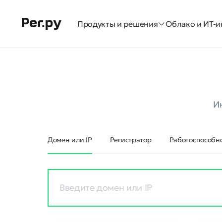
Продукты и решения
Облако и ИТ-и
И
Домен или IP
Регистратор
Работоспособно