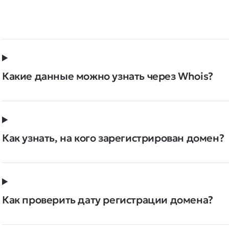
Какие данные можно узнать через Whois?
Как узнать, на кого зарегистрирован домен?
Как проверить дату регистрации домена?