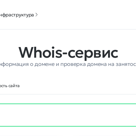
нфраструктура
Whois-сервис
нформация о домене и проверка домена на занятос
сть сайта