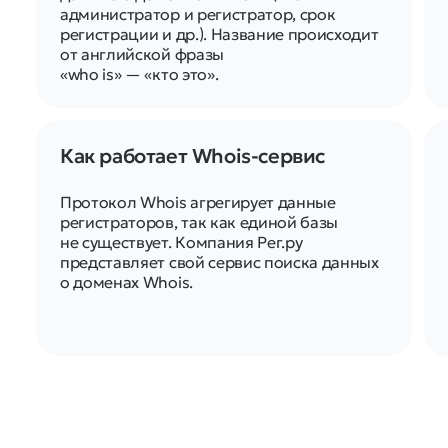
администратор и регистратор, срок
регистрации и др.). Название происходит
от английской фразы
«who is» — «кто это».
Как работает Whois-сервис
Протокол Whois агрегирует данные
регистраторов, так как единой базы
не существует. Компания Рег.ру
представляет свой сервис поиска данных
о доменах Whois.