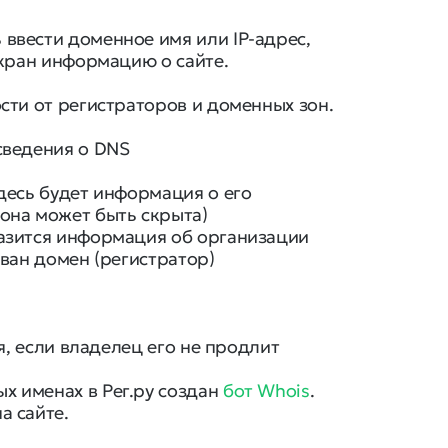
ввести доменное имя или IP-адрес,
экран информацию о сайте.
сти от регистраторов и доменных зон.
сведения о DNS
десь будет информация о его
она может быть скрыта)
разится информация об организации
ован домен (регистратор)
и
ся, если владелец его не продлит
х именах в Рег.ру создан
бот Whois
.
а сайте.