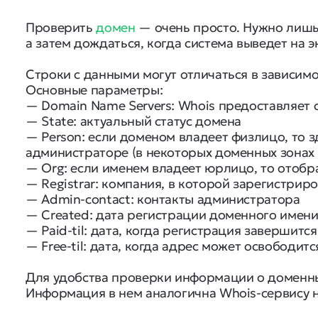
Проверить
домен
— очень просто. Нужно лишь 
а затем дождаться, когда система выведет на 
Строки с данными могут отличаться в зависимо
Основные параметры:
— Domain Name Servers: Whois предоставляет 
— State: актуальный статус домена
— Person: если доменом владеет физлицо, то з
администраторе (в некоторых доменных зонах 
— Org: если именем владеет юрлицо, то отоб
— Registrar: компания, в которой зарегистрир
— Admin-contact: контакты администратора
— Created: дата регистрации доменного имен
— Paid-til: дата, когда регистрация завершится
— Free-til: дата, когда адрес может освободит
Для удобства проверки информации о доменны
Информация в нем аналогична Whois-сервису н