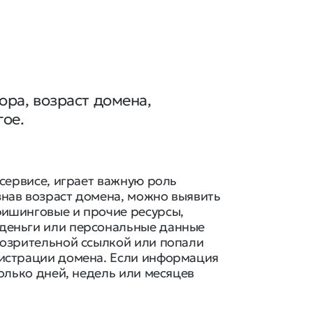
ора, возраст домена,
гое.
-сервисе, играет важную роль
нав возраст домена, можно выявить
фишинговые и прочие ресурсы,
деньги или персональные данные
дозрительной ссылкой или попали
гистрации домена. Если информация
колько дней, недель или месяцев