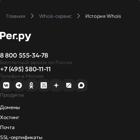
Главная
Whois-сервис
История Whois
8 800 555-34-78
Бесплатный звонок по России
+7 (495) 580-11-11
Телефон в Москве
Продукты
Домены
Хостинг
Почта
SSL-сертификаты