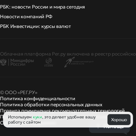
РБК: новости России и мира сегодня
Новости компаний РФ
РБК Инвестиции: курсы валют
Облачная платформа Рег.ру включена в реестр российско
© ООО «РЕГ.РУ»
Политика конфиденциальности
Политика обработки персональных данных
Правила применения рекомендательных технологий
Правила пользования
правила и политики
Используем
куки
, это делает удобнее вашу
и другие
Хорошо
работу с сайтом
Сообщить о нарушении
Помощь