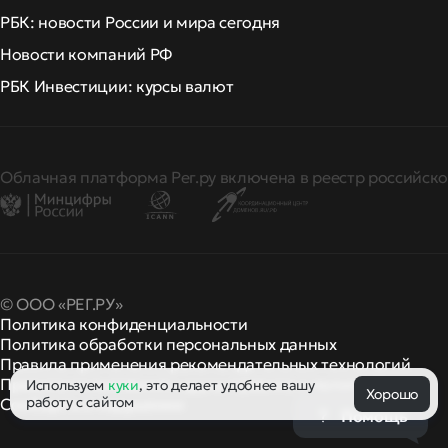
РБК: новости России и мира сегодня
Новости компаний РФ
РБК Инвестиции: курсы валют
Облачная платформа Рег.ру включена в реестр российско
© ООО «РЕГ.РУ»
Политика конфиденциальности
Политика обработки персональных данных
Правила применения рекомендательных технологий
Правила пользования
правила и политики
Используем
куки
, это делает удобнее вашу
и другие
Хорошо
работу с сайтом
Сообщить о нарушении
Помощь