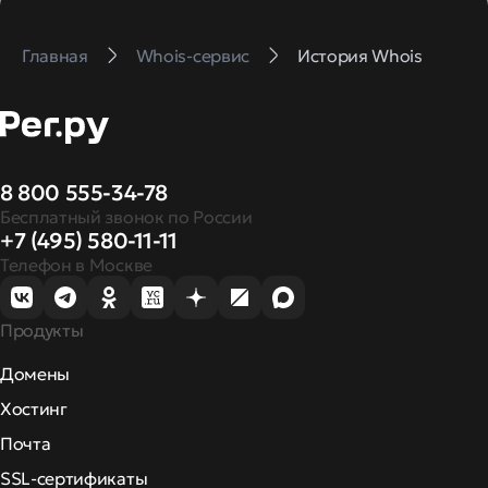
Главная
Whois-сервис
История Whois
8 800 555-34-78
Бесплатный звонок по России
+7 (495) 580-11-11
Телефон в Москве
Продукты
Домены
Хостинг
Почта
SSL-сертификаты