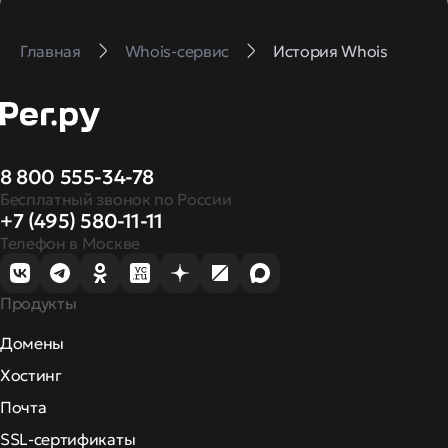
Главная
Whois-сервис
История Whois
8 800 555-34-78
Бесплатный звонок по России
+7 (495) 580-11-11
Телефон в Москве
Продукты
Домены
Хостинг
Почта
SSL-сертификаты