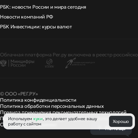
РБК: новости России и мира сегодня
Новости компаний РФ
РБК Инвестиции: курсы валют
Облачная платформа Рег.ру включена в реестр российско
© ООО «РЕГ.РУ»
Политика конфиденциальности
Политика обработки персональных данных
Правила применения рекомендательных технологий
Правила пользования
правила и политики
Используем
куки
, это делает удобнее вашу
и другие
Хорошо
работу с сайтом
Сообщить о нарушении
Помощь