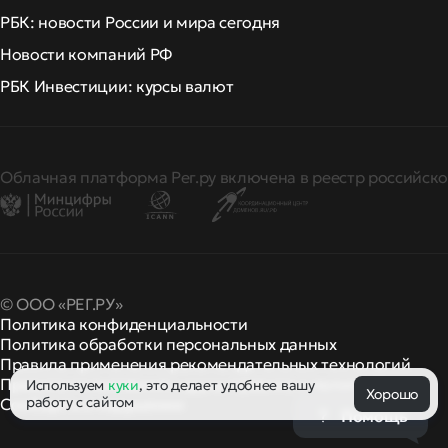
РБК: новости России и мира сегодня
Новости компаний РФ
РБК Инвестиции: курсы валют
Облачная платформа Рег.ру включена в реестр российско
© ООО «РЕГ.РУ»
Политика конфиденциальности
Политика обработки персональных данных
Правила применения рекомендательных технологий
Правила пользования
правила и политики
Используем
куки
, это делает удобнее вашу
и другие
Хорошо
работу с сайтом
Сообщить о нарушении
Помощь