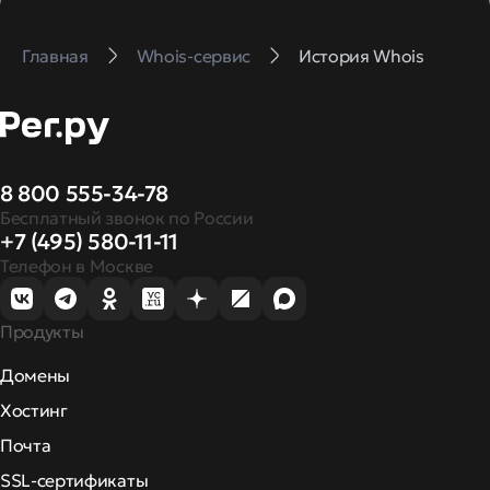
Главная
Whois-сервис
История Whois
8 800 555-34-78
Бесплатный звонок по России
+7 (495) 580-11-11
Телефон в Москве
Продукты
Домены
Хостинг
Почта
SSL-сертификаты