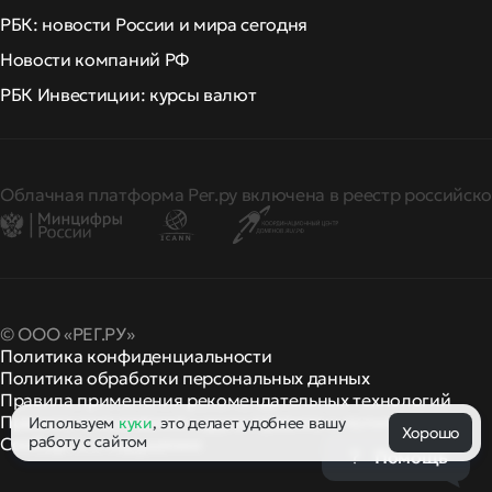
РБК: новости России и мира сегодня
Новости компаний РФ
РБК Инвестиции: курсы валют
Облачная платформа Рег.ру включена в реестр российско
© ООО «РЕГ.РУ»
Политика конфиденциальности
Политика обработки персональных данных
Правила применения рекомендательных технологий
Правила пользования
правила и политики
Используем
куки
, это делает удобнее вашу
и другие
Хорошо
работу с сайтом
Сообщить о нарушении
Помощь