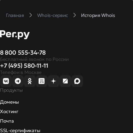
Главная
Whois-сервис
История Whois
8 800 555-34-78
Бесплатный звонок по России
+7 (495) 580-11-11
Телефон в Москве
Продукты
Домены
Хостинг
Почта
SSL-сертификаты