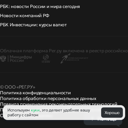
РБК: новости России и мира сегодня
Новости компаний РФ
РБК Инвестиции: курсы валют
Облачная платформа Рег.ру включена в реестр российско
© ООО «РЕГ.РУ»
Политика конфиденциальности
Политика обработки персональных данных
Правила применения рекомендательных технологий
Правила пользования
правила и политики
Используем
куки
, это делает удобнее вашу
и другие
Хорошо
работу с сайтом
Сообщить о нарушении
Помощь