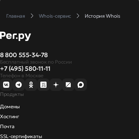
Главная
Whois-сервис
История Whois
8 800 555-34-78
Бесплатный звонок по России
+7 (495) 580-11-11
Телефон в Москве
Продукты
Домены
Хостинг
Почта
SSL-сертификаты