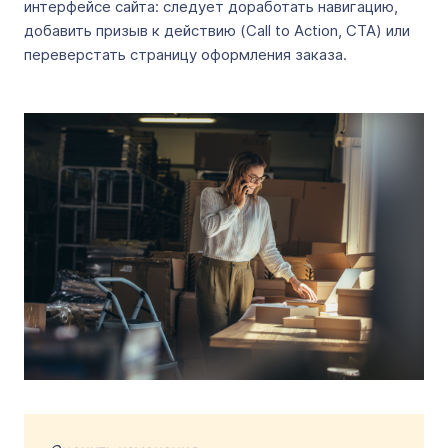
интерфейсе сайта: следует доработать навигацию,
добавить призыв к действию (Call to Action, CTA) или
переверстать страницу оформления заказа.