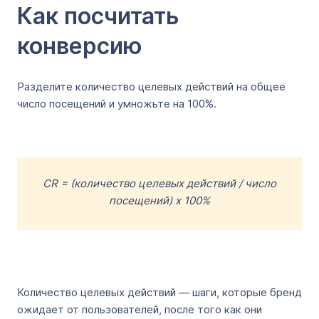
Как посчитать
конверсию
Разделите количество целевых действий на общее
число посещений и умножьте на 100%.
CR = (количество целевых действий / число
посещений) x 100%
Количество целевых действий — шаги, которые бренд
ожидает от пользователей, после того как они