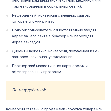
рекламной кампании (контекстной, медийной или
таргетированной в социальных сетях).
Реферальный: конверсия с внешних сайтов,
которые упоминали вас.
Прямой: пользователи самостоятельно вводят
адрес вашего сайта в браузер или переходят
через закладки.
Директ-маркетинг: конверсия, полученная из e-
mail рассылок, push-уведомлений.
Партнерский маркетинг: из партнерских и
аффилированных программ.
По типу действий:
Конверсии связаны с продажами (покупка товара или