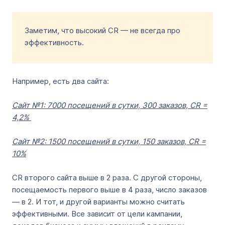
Заметим, что высокий CR — не всегда про
эффективность.
Например, есть два сайта:
Сайт №1: 7000 посещений в сутки, 300 заказов, CR =
4,2%
Сайт №2: 1500 посещений в сутки, 150 заказов, CR =
10%
CR второго сайта выше в 2 раза. С другой стороны,
посещаемость первого выше в 4 раза, число заказов
— в 2. И тот, и другой варианты можно считать
эффективными. Все зависит от цели кампании,