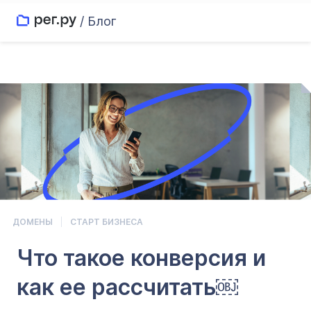
/ Блог
ДОМЕНЫ
СТАРТ БИЗНЕСА
Что такое конверсия и
как ее рассчитать￼