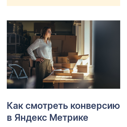
Как смотреть конверсию
в Яндекс Метрике