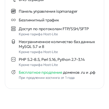
Панель управления ispmanager
Безлимитный трафик
Доступ по протоколам FTP/SSH/SFTP
Кроме тарифа Host-Lite
Неограниченное количество баз данных
MySQL 5.7 и 8
Кроме тарифа Host-Lite
PHP 5.2–8.5, Perl 5.16, Python 2.7–3.14
Кроме тарифа Host-Lite
Бесплатное продление
доменов .ru и .рф
При продлении хостинга от 1 года