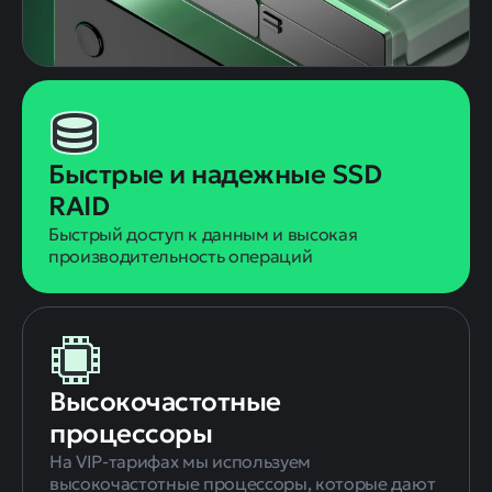
Быстрые и надежные SSD
RAID
Быстрый доступ к данным и высокая
производительность операций
Высокочастотные
процессоры
На VIP-тарифах мы используем
высокочастотные процессоры, которые дают