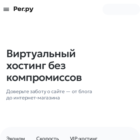
Виртуальный
хостинг без
компромиссов
Доверьте заботу о сайте — от блога
до интернет-магазина
Эконом
Скорость
VIP-хостинг