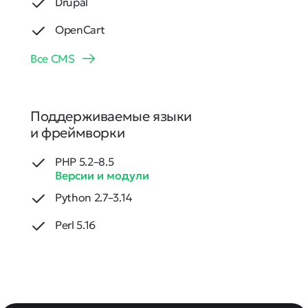
Drupal
OpenCart
Все CMS
Поддерживаемые языки
и фреймворки
PHP 5.2–8.5
Версии и модули
Python 2.7–3.14
Perl 5.16