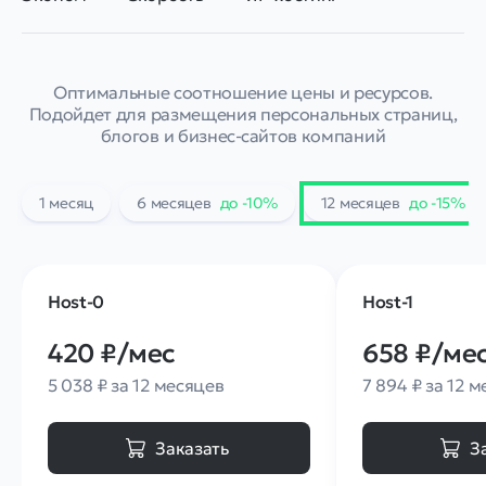
Оптимальные соотношение цены и ресурсов.
Подойдет для размещения персональных страниц,
блогов и бизнес⁠-⁠сайтов компаний
1 месяц
6 месяцев
до -
10
%
12 месяцев
до -
15
%
Host-0
Host-1
420 ₽
/мес
658 ₽
/ме
5 038 ₽ за 12 месяцев
7 894 ₽ за 12 
Заказать
З