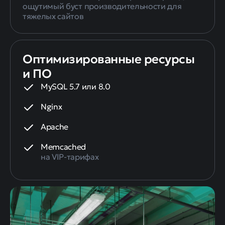
ощутимый буст производительности для
тяжелых сайтов
Оптимизированные ресурсы
и ПО
MySQL 5.7 или 8.0
Nginx
Apache
Memcached
на VIP-тарифах