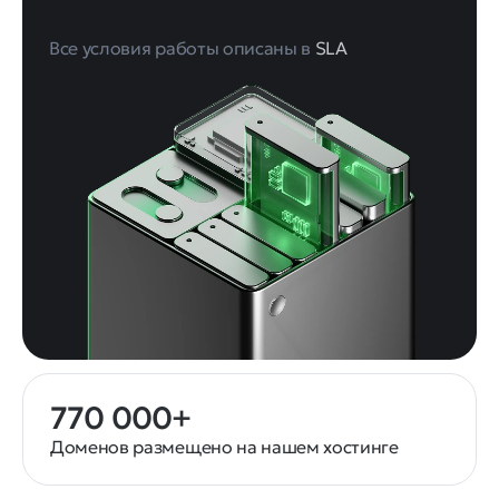
Все условия работы описаны в
SLA
770 000+
Доменов размещено на нашем хостинге