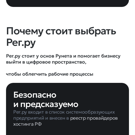
Почему стоит выбрать
Рег.ру
Рег.ру стоит у основ Рунета и помогает бизнесу
выйти в цифровое пространство,
Безопасно
и предсказуемо
Рег.ру входит в список системообразующих
предприятий и внесен в
реестр провайдеров
хостинга РФ