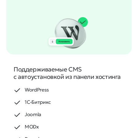
Поддерживаемые CMS
с автоустановкой из панели хостинга
WordPress
1С⁠-⁠Битрикс
Joomla
MODx