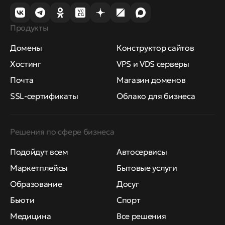
Продукты
Домены
Конструктор сайтов
Хостинг
VPS и VDS серверы
Почта
Магазин доменов
SSL-сертификаты
Облако для бизнеса
Решения по сфере бизнеса
Подойдут всем
Автосервисы
Маркетплейсы
Бытовые услуги
Образование
Досуг
Бьюти
Спорт
Медицина
Все решения