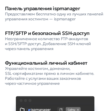
Панель управления ispmanager
Предоставляем бесплатно одну из лучших панелей
управления хостингом — ispmanager
FTP/SFTP и безопасный SSH⁠-⁠доступ
Неограниченное количество FTP⁠-⁠аккаунтов
и SSH/SFTP⁠-⁠доступ. Добавление SSH⁠-⁠ключей
через панель управления
Функциональный личный кабинет
Управляйте хостингом, доменами,
SSL⁠-⁠сертификатами прямо в личном кабинете.
Работайте с услугами ваших заказчиков
через частичное управление