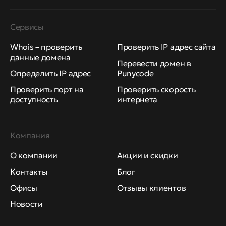
Сервисы
Whois – проверить
Проверить IP адрес сайта
данные домена
Перевести домен в
Определить IP адрес
Punycode
Проверить порт на
Проверить скорость
доступность
интернета
Компания
О компании
Акции и скидки
Контакты
Блог
Офисы
Отзывы клиентов
Новости