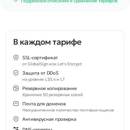
Подробное описание и сравнение тарифов
В каждом тарифе
SSL⁠-⁠сертификат
от GlobalSign или Let's Encrypt
Защита от DDoS
на уровнях L3/L4 и L7
Резервное копирование
Хранение 30 резервных копий
Почта для доменов
Неограниченное количество почтовых ящиков
Антивирусная проверка
DNS-серверы