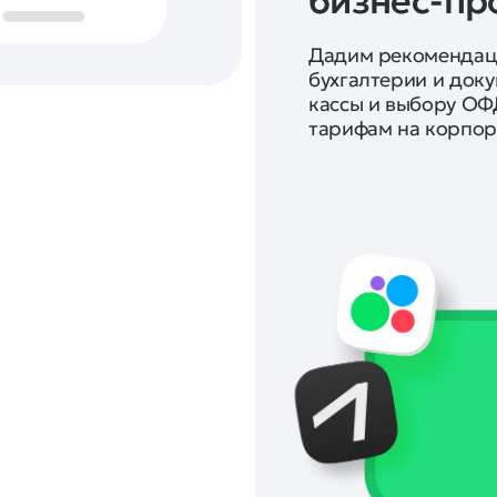
бизнес-пр
Дадим рекомендац
бухгалтерии и док
кассы и выбору ОФ
тарифам на корпор