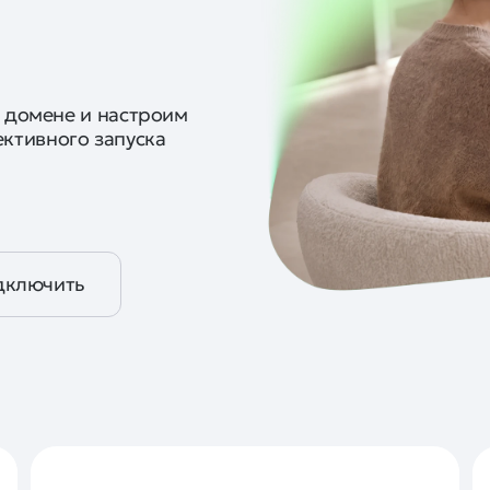
а домене и настроим
ктивного запуска
дключить