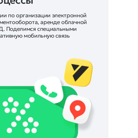
оцессы
ии по организации электронной
ументооборота, аренде облачной
Д. Поделимся специальными
ативную мобильную связь