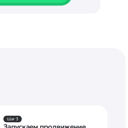
Шаг 3
Запускаем продвижение