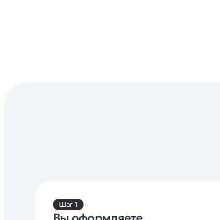
Шаг 1
Вы оформляете 