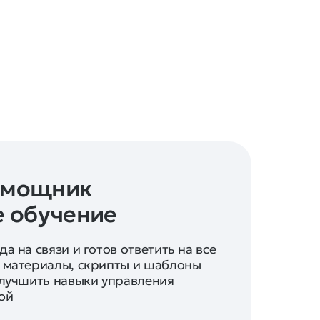
омощник
е обучение
а на связи и готов ответить на все
 материалы, скрипты и шаблоны
улучшить навыки управления
ой