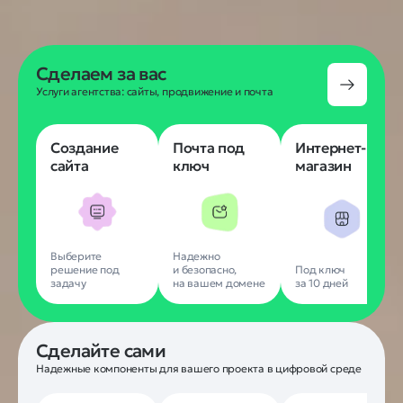
Сделаем за вас
Услуги агентства: сайты, продвижение и почта
Создание
Почта под
Интернет-
сайта
ключ
магазин
Выберите
Надежно
решение под
и безопасно,
Под ключ
задачу
на вашем домене
за 10 дней
Сделайте сами
Надежные компоненты для вашего проекта в цифровой среде