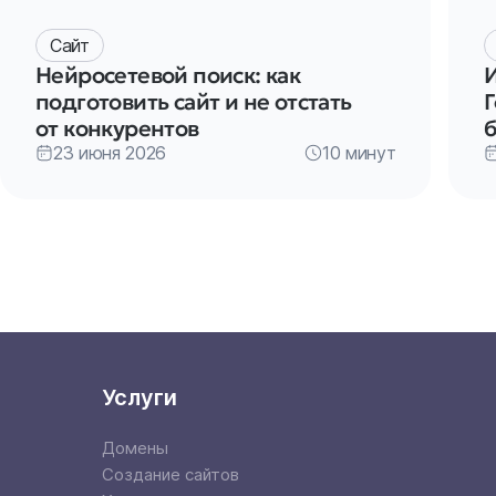
Сайт
Нейросетевой поиск: как
подготовить сайт и не отстать
Г
от конкурентов
23 июня 2026
10 минут
Услуги
Домены
Создание сайтов