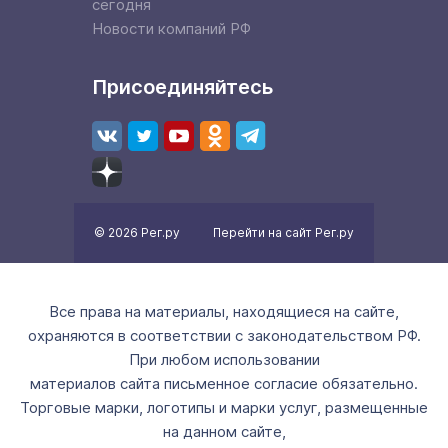
сегодня
Новости компаний РФ
Присоединяйтесь
© 2026 Рег.ру
Перейти на сайт Рег.ру
Все права на материалы, находящиеся на сайте,
охраняются в соответствии с законодательством РФ.
При любом использовании
материалов сайта письменное согласие обязательно.
Торговые марки, логотипы и марки услуг, размещенные
на данном сайте,