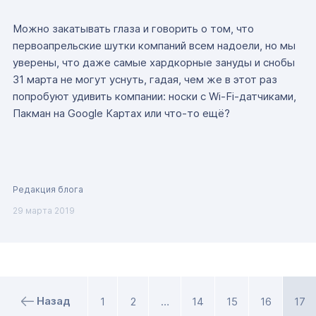
Можно закатывать глаза и говорить о том, что
первоапрельские шутки компаний всем надоели, но мы
уверены, что даже самые хардкорные зануды и снобы
31 марта не могут уснуть, гадая, чем же в этот раз
попробуют удивить компании: носки с Wi-Fi-датчиками,
Пакман на Google Картах или что-то ещё?
Редакция блога
29 марта 2019
Назад
1
2
…
14
15
16
17