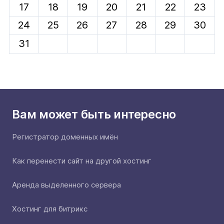
17
18
19
20
21
22
23
24
25
26
27
28
29
30
31
Вам может быть интересно
Регистратор доменных имён
Как перенести сайт на другой хостинг
Аренда выделенного сервера
Хостинг для битрикс