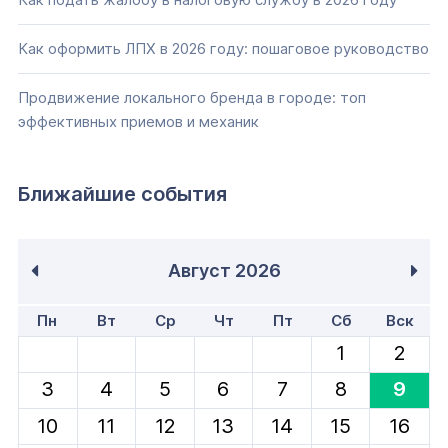
Как оформить ЛПХ в 2026 году: пошаговое руководство
Продвижение локального бренда в городе: топ
эффективных приемов и механик
Ближайшие события
Август
2026
Пн
Вт
Ср
Чт
Пт
Сб
Вск
1
2
3
4
5
6
7
8
9
10
11
12
13
14
15
16