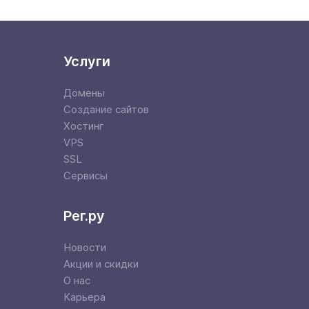
Услуги
Домены
Создание сайтов
Хостинг
VPS
SSL
Сервисы
Рег.ру
Новости
Акции и скидки
О нас
Карьера