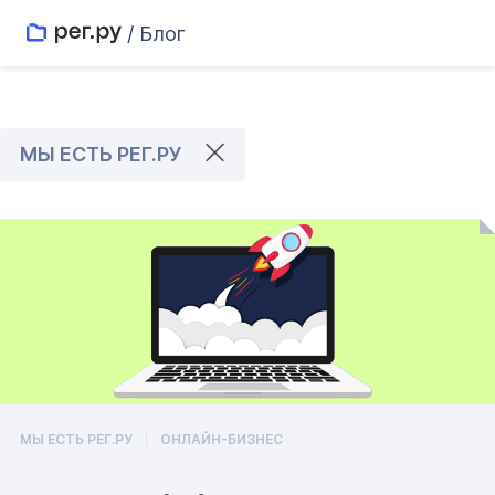
/ Блог
МЫ ЕСТЬ РЕГ.РУ
МЫ ЕСТЬ РЕГ.РУ
ОНЛАЙН-БИЗНЕС