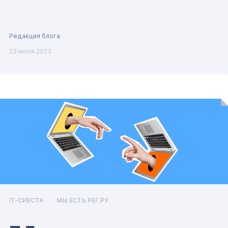
Редакция блога
23 июня 2023
IT-СИЕСТА
МЫ ЕСТЬ РЕГ.РУ