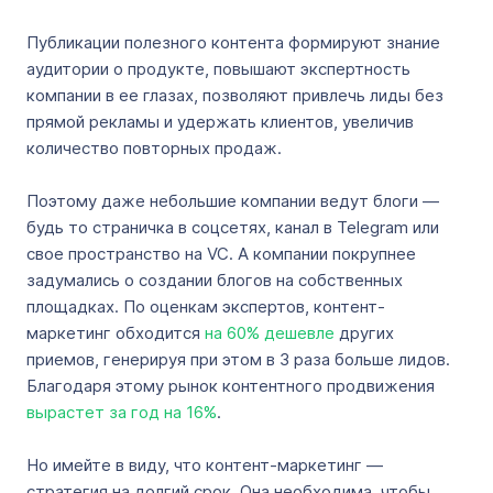
Публикации полезного контента формируют знание
аудитории о продукте, повышают экспертность
компании в ее глазах, позволяют привлечь лиды без
прямой рекламы и удержать клиентов, увеличив
количество повторных продаж.
Поэтому даже небольшие компании ведут блоги —
будь то страничка в соцсетях, канал в Telegram или
свое пространство на VC. А компании покрупнее
задумались о создании блогов на собственных
площадках. По оценкам экспертов, контент-
маркетинг обходится
на 60% дешевле
других
приемов, генерируя при этом в 3 раза больше лидов.
Благодаря этому рынок контентного продвижения
вырастет за год на 16%
.
Но имейте в виду, что контент-маркетинг —
стратегия на долгий срок. Она необходима, чтобы