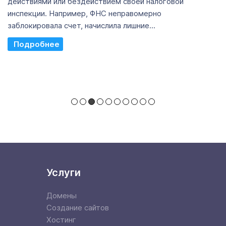
действиями или бездействием своей налоговой
инспекции. Например, ФНС неправомерно
заблокировала счет, начислила лишние...
Read More
Услуги
Домены
Создание сайтов
Хостинг