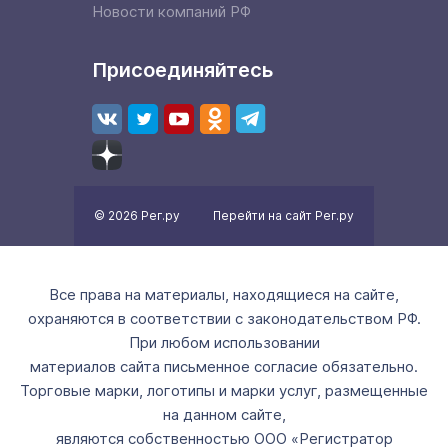
Новости компаний РФ
Присоединяйтесь
© 2026 Рег.ру
Перейти на сайт Рег.ру
Все права на материалы, находящиеся на сайте,
охраняются в соответствии с законодательством РФ.
При любом использовании
материалов сайта письменное согласие обязательно.
Торговые марки, логотипы и марки услуг, размещенные
на данном сайте,
являются собственностью ООО «Регистратор