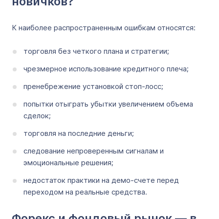
новичков?
К наиболее распространенным ошибкам относятся:
торговля без четкого плана и стратегии;
чрезмерное использование кредитного плеча;
пренебрежение установкой стоп-лосс;
попытки отыграть убытки увеличением объема
сделок;
торговля на последние деньги;
следование непроверенным сигналам и
эмоциональные решения;
недостаток практики на демо-счете перед
переходом на реальные средства.
Форекс и фондовый рынок — в