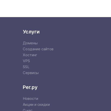
Услуги
Домены
Создание сайтов
Хостинг
VPS
SSL
Сервисы
Рег.ру
Новости
Акции и скидки
О нас