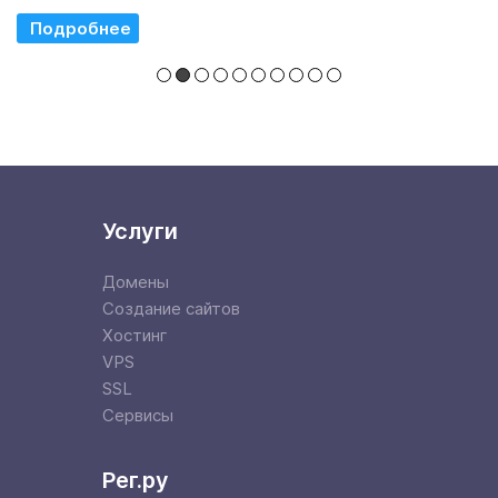
Read More
Услуги
Домены
Создание сайтов
Хостинг
VPS
SSL
Сервисы
Рег.ру