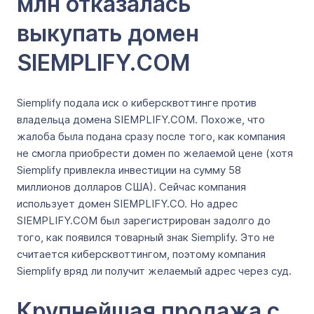
млн отказалась
выкупать домен
SIEMPLIFY.COM
Siemplify подала иск о киберсквоттинге против
владельца домена SIEMPLIFY.COM. Похоже, что
жалоба была подана сразу после того, как компания
не смогла приобрести домен по желаемой цене (хотя
Siemplify привлекла инвестиции на сумму 58
миллионов долларов США). Сейчас компания
использует домен SIEMPLIFY.CO. Но адрес
SIEMPLIFY.COM был зарегистрирован задолго до
того, как появился товарный знак Siemplify. Это не
считается киберсквоттингом, поэтому компания
Siemplify вряд ли получит желаемый адрес через суд.
Крупнейшая продажа с