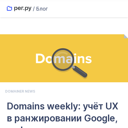
/ Блог
DOMAINER NEWS
Domains weekly: учёт UX
в ранжировании Google,