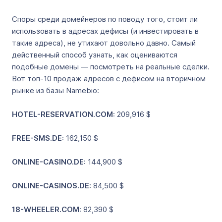
Споры среди домейнеров по поводу того, стоит ли
использовать в адресах дефисы (и инвестировать в
такие адреса), не утихают довольно давно. Самый
действенный способ узнать, как оцениваются
подобные домены — посмотреть на реальные сделки.
Вот топ-10 продаж адресов с дефисом на вторичном
рынке из базы Namebio:
HOTEL-RESERVATION.COM
: 209,916 $
FREE-SMS.DE
: 162,150 $
ONLINE-CASINO.DE
: 144,900 $
ONLINE-CASINOS.DE
: 84,500 $
18-WHEELER.COM
: 82,390 $