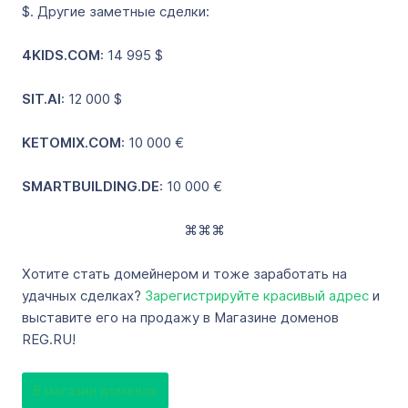
$. Другие заметные сделки:
4KIDS.COM
: 14 995 $
SIT.AI
: 12 000 $
KETOMIX.COM
: 10 000 €
SMARTBUILDING.DE
: 10 000 €
⌘⌘⌘
Хотите стать домейнером и тоже заработать на
удачных сделках?
Зарегистрируйте красивый адрес
и
выставите его на продажу в Магазине доменов
REG.RU!
В магазин доменов