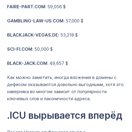
FAIRE-PART.COM
: 59,056 $
GAMBLING-LAW-US.COM
: 57,000 $
BLACKJACK-VEGAS.DE
: 53,218 $
SCI-FI.COM
: 50,000 $
BLACK-JACK.COM
: 49,657 $
Как можно заметить, иногда вложения в домены с
дефисом оказываются довольно выгодными, хотя это
наверняка во многом зависит от популярности
ключевых слов и лаконичности адреса.
.ICU вырывается вперёд