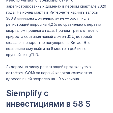
Реестр Verisign опубликовал отчёт о
зарегистрированных доменах в первом квартале 2020
года. На конец марта в Интернете насчитывалось
366,8 миллиона доменных имён — рост числа
регистраций вырос на 4,2 % по сравнению с первым
кварталом прошлого года. Причём треть от всего
прироста составил новый домен .ICU, который
оказался невероятно популярнен в Китае. Это
позволило ему выйти на 8 место в рейтинге
крупнейших gTLD.
Лидером по числу регистраций предсказуемо
остаётся .COM: за первый квартал количество
адресов в ней возросло на 1,9 миллиона.
Siemplify с
инвестициями в 58 $