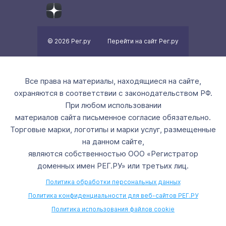
© 2026 Рег.ру
Перейти на сайт Рег.ру
Все права на материалы, находящиеся на сайте,
охраняются в соответствии с законодательством РФ.
При любом использовании
материалов сайта письменное согласие обязательно.
Торговые марки, логотипы и марки услуг, размещенные
на данном сайте,
являются собственностью ООО «Регистратор
доменных имен РЕГ.РУ» или третьих лиц.
Политика обработки персональных данных
Политика конфиденциальности для веб-сайтов РЕГ.РУ
Политика использования файлов cookie