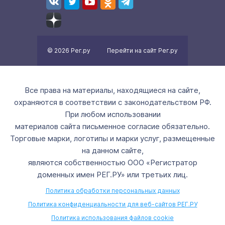
© 2026 Рег.ру
Перейти на сайт Рег.ру
Все права на материалы, находящиеся на сайте,
охраняются в соответствии с законодательством РФ.
При любом использовании
материалов сайта письменное согласие обязательно.
Торговые марки, логотипы и марки услуг, размещенные
на данном сайте,
являются собственностью ООО «Регистратор
доменных имен РЕГ.РУ» или третьих лиц.
Политика обработки персональных данных
Политика конфиденциальности для веб-сайтов РЕГ.РУ
Политика использования файлов cookie