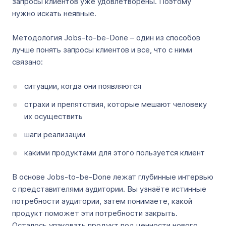
запросы клиентов уже удовлетворены. Поэтому
нужно искать неявные.
Методология Jobs-to-be-Done – один из способов
лучше понять запросы клиентов и все, что с ними
связано:
ситуации, когда они появляются
страхи и препятствия, которые мешают человеку
их осуществить
шаги реализации
какими продуктами для этого пользуется клиент
В основе Jobs-to-be-Done лежат глубинные интервью
с представителями аудитории. Вы узнаёте истинные
потребности аудитории, затем понимаете, какой
продукт поможет эти потребности закрыть.
Осталось упаковать продукт под ценности нового