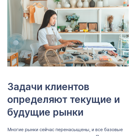
Задачи клиентов
определяют текущие и
будущие рынки
Многие рынки сейчас перенасыщены, и все базовые