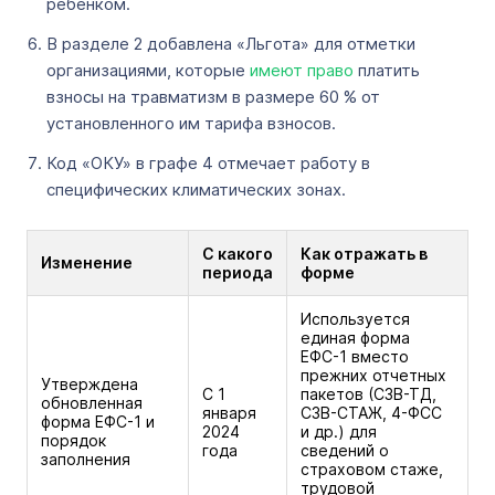
ребенком.
В разделе 2 добавлена «Льгота» для отметки
организациями, которые
имеют право
платить
взносы на травматизм в размере 60 % от
установленного им тарифа взносов.
Код «ОКУ» в графе 4 отмечает работу в
специфических климатических зонах.
С какого
Как отражать в
Изменение
периода
форме
Используется
единая форма
ЕФС-1 вместо
прежних отчетных
Утверждена
С 1
пакетов (СЗВ-ТД,
обновленная
января
СЗВ-СТАЖ, 4-ФСС
форма ЕФС-1 и
2024
и др.) для
порядок
года
сведений о
заполнения
страховом стаже,
трудовой