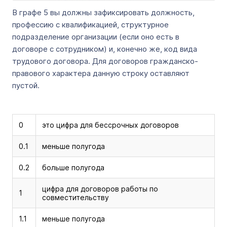
В графе 5 вы должны зафиксировать должность,
профессию с квалификацией, структурное
подразделение организации (если оно есть в
договоре с сотрудником) и, конечно же, код вида
трудового договора. Для договоров гражданско-
правового характера данную строку оставляют
пустой.
0
это цифра для бессрочных договоров
0.1
меньше полугода
0.2
больше полугода
цифра для договоров работы по
1
совместительству
1.1
меньше полугода