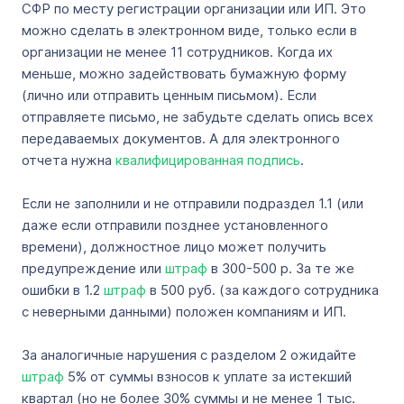
СФР по месту регистрации организации или ИП. Это
можно сделать в электронном виде, только если в
организации не менее 11 сотрудников. Когда их
меньше, можно задействовать бумажную форму
(лично или отправить ценным письмом). Если
отправляете письмо, не забудьте сделать опись всех
передаваемых документов. А для электронного
отчета нужна
квалифицированная подпись
.
Если не заполнили и не отправили подраздел 1.1 (или
даже если отправили позднее установленного
времени), должностное лицо может получить
предупреждение или
штраф
в 300-500 р. За те же
ошибки в 1.2
штраф
в 500 руб. (за каждого сотрудника
с неверными данными) положен компаниям и ИП.
За аналогичные нарушения с разделом 2 ожидайте
штраф
5% от суммы взносов к уплате за истекший
квартал (но не более 30% суммы и не менее 1 тыс.