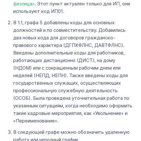
физлица»
. Этот пункт актуален только для ИП, они
используют код ИП01.
В 1.1, графа 5 добавлены коды для основных
должностей и по совместительству. Добавились
два новых кода для договоров гражданско-
правового характера (ДГПХФЛНС, ДАВТФЛНС).
Введены дополнительные коды для работников,
работающих дистанционно (ДИСТ), на дому
(НДОМ) или с сокращенным рабочим днем или
неделей (НЕПД, НЕПН). Также введены коды для
государственных служащих, осуществляющих
профессиональную служебную деятельность
(ОСОБ). Была проведена уточнительная работа по
указанным ситуациям, когда необходимо оформить
такие кадровые мероприятия, как «Увольнение» и
«Переименование».
В следующей графе можно обозначить удаленную
работу или неполный график.