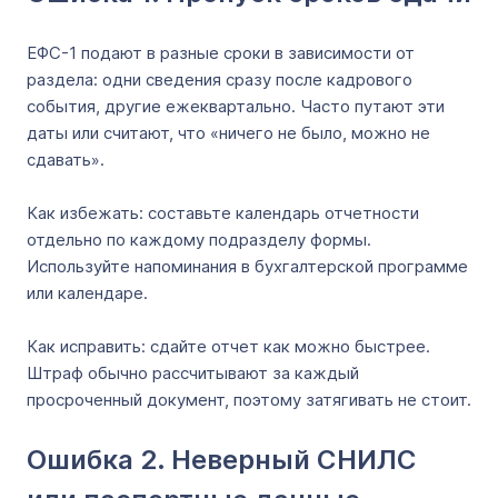
ЕФС-1 подают в разные сроки в зависимости от
раздела: одни сведения сразу после кадрового
события, другие ежеквартально. Часто путают эти
даты или считают, что «ничего не было, можно не
сдавать».
Как избежать: составьте календарь отчетности
отдельно по каждому подразделу формы.
Используйте напоминания в бухгалтерской программе
или календаре.
Как исправить: сдайте отчет как можно быстрее.
Штраф обычно рассчитывают за каждый
просроченный документ, поэтому затягивать не стоит.
Ошибка 2. Неверный СНИЛС