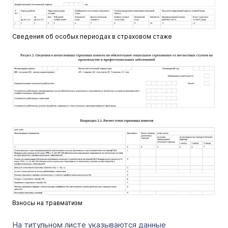
Сведения об особых периодах в страховом стаже
Взносы на травматизм
На титульном листе указываются данные