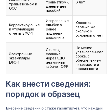
травматизм»,
6 лет
травматизмом и
данные для
ОСС
пособий
Исправление
Хранятся
Корректирующие
ошибок в
столько же,
и уточняющие
ранее
сколько и
отчеты ЕФС-1
поданных
основной отчет
сведениях
Не менее
Отчеты,
установленного
Электронные
сданные
срока, с
экземпляры
через ЭДО
обеспечением
ЕФС-1
или личный
читаемости и
кабинет СФР
подлинности
Как внести сведения:
порядок и образец
Внесение сведений о стаже гарантирует, что каждый