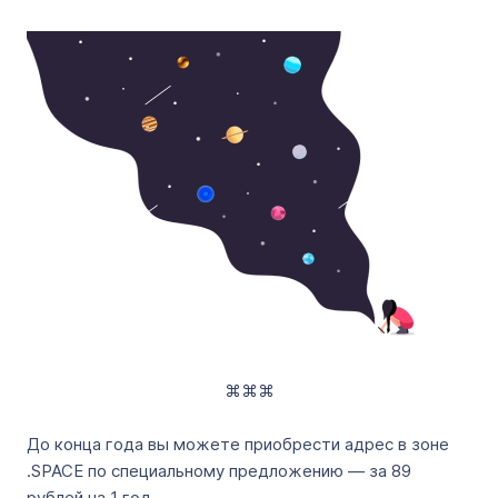
⌘⌘⌘
До конца года вы можете приобрести адрес в зоне
.SPACE по специальному предложению — за 89
рублей на 1 год.