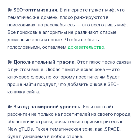
💫 SEO-оптимизация.
В интернете гуляет миф, что
тематические домены плохо ранжируются в
поисковиках, но расслабьтесь — это всего лишь миф.
Все поисковые алгоритмы не различают старые
доменные зоны и новые. Чтобы не быть
голословными, оставляем
доказательство
.
💫 Дополнительный трафик.
Этот плюс тесно связан
с пунктом выше. Любая тематическая зона — это
ключевое слово, по которому посетителям будет
проще найти продукт, что добавить очков в SEO-
копилку сайта.
💫 Выход на мировой уровень.
Если ваш сайт
рассчитан не только на посетителей из своего города,
области или страны, обязательно присмотритесь к
New gTLDs. Такая тематическая зона, как .SPACE,
будет узнаваема в любой стране.