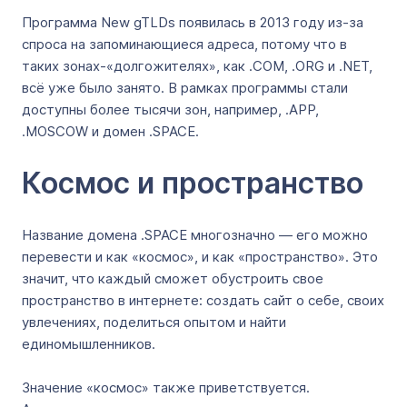
Программа New gTLDs появилась в 2013 году из-за
спроса на запоминающиеся адреса, потому что в
таких зонах-«долгожителях», как .COM, .ORG и .NET,
всё уже было занято. В рамках программы стали
доступны более тысячи зон, например, .APP,
.MOSCOW и домен .SPACE.
Космос и пространство
Название домена .SPACE многозначно — его можно
перевести и как «космос», и как «пространство». Это
значит, что каждый сможет обустроить свое
пространство в интернете: создать сайт о себе, своих
увлечениях, поделиться опытом и найти
единомышленников.
Значение «космос» также приветствуется.