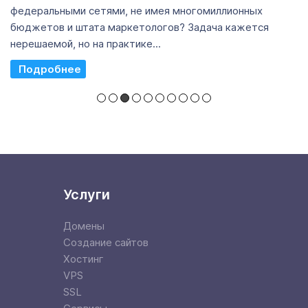
федеральными сетями, не имея многомиллионных
бюджетов и штата маркетологов? Задача кажется
нерешаемой, но на практике...
Read More
Услуги
Домены
Создание сайтов
Хостинг
VPS
SSL