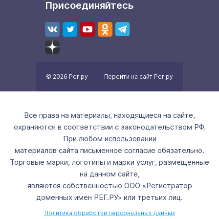
Присоединяйтесь
© 2026 Рег.ру
Перейти на сайт Рег.ру
Все права на материалы, находящиеся на сайте,
охраняются в соответствии с законодательством РФ.
При любом использовании
материалов сайта письменное согласие обязательно.
Торговые марки, логотипы и марки услуг, размещенные
на данном сайте,
являются собственностью ООО «Регистратор
доменных имен РЕГ.РУ» или третьих лиц.
Политика обработки персональных данных