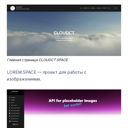
Главная страница CLOUDCT.SPACE
LOREM.SPACE — проект для работы с
изображениями.