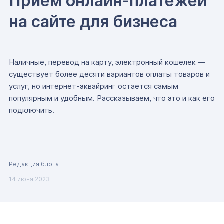
Прием онлайн-платежей
на сайте для бизнеса
Наличные, перевод на карту, электронный кошелек —
существует более десяти вариантов оплаты товаров и
услуг, но интернет-эквайринг остается самым
популярным и удобным. Рассказываем, что это и как его
подключить.
Редакция блога
14 июня 2023