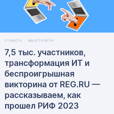
IT-СИЕСТА
МЫ ЕСТЬ РЕГ.РУ
7,5 тыс. участников,
трансформация ИТ и
беспроигрышная
викторина от REG.RU —
рассказываем, как
прошел РИФ 2023