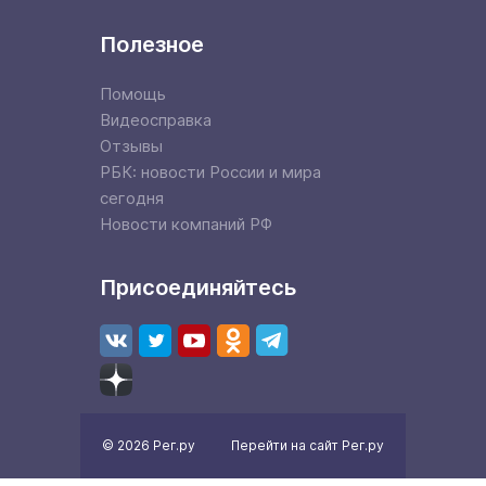
Полезное
Помощь
Видеосправка
Отзывы
РБК: новости России и мира
сегодня
Новости компаний РФ
Присоединяйтесь
© 2026 Рег.ру
Перейти на сайт Рег.ру