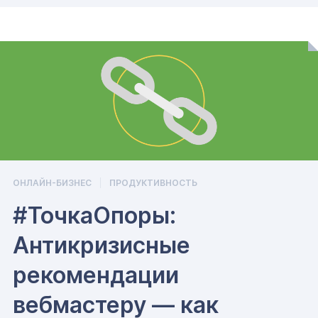
ОНЛАЙН-БИЗНЕС
ПРОДУКТИВНОСТЬ
#ТочкаОпоры:
Антикризисные
рекомендации
вебмастеру — как