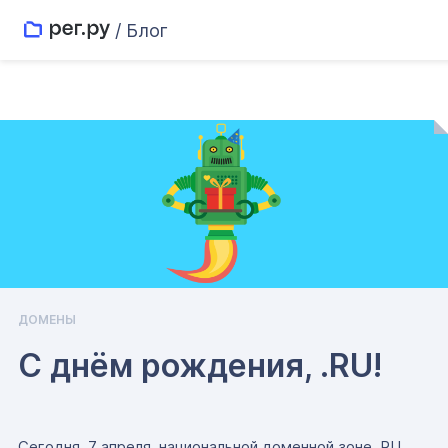
/ Блог
ДОМЕНЫ
С днём рождения, .RU!
Сегодня, 7 апреля, национальной доменной зоне .RU