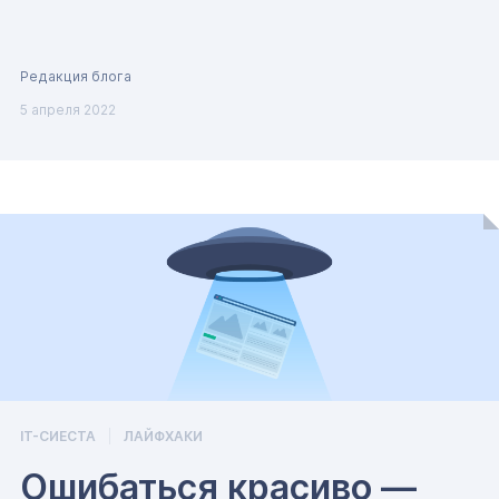
Редакция блога
5 апреля 2022
IT-СИЕСТА
ЛАЙФХАКИ
Ошибаться красиво —